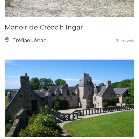
Manoir de Créac'h Ingar
Tréflaouénan
3 km weit