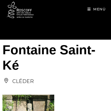
Cookies management panel
MENÜ
Fontaine Saint-
Ké
CLÉDER