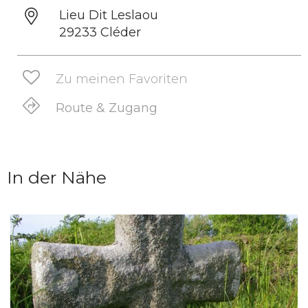
Lieu Dit Leslaou
29233 Cléder
Zu meinen Favoriten
Route & Zugang
In der Nähe