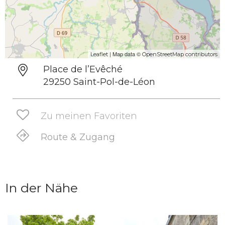
| Map data ©
Leaflet
OpenStreetMap contributors
Place de l’Evêché
29250 Saint-Pol-de-Léon
Zu meinen Favoriten
Route & Zugang
In der Nähe