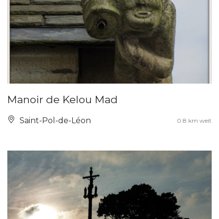
Manoir de Kelou Mad
Saint-Pol-de-Léon
0.8 km weit