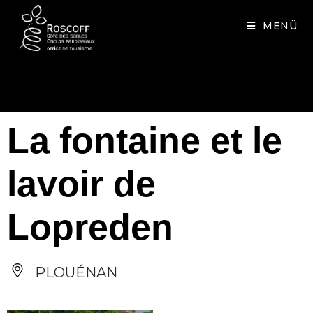
Cookies management panel
MENÜ
La fontaine et le
lavoir de
Lopreden
PLOUÉNAN