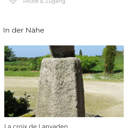
Route & Zugang
In der Nähe
La croix de Lanvaden