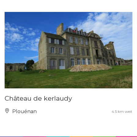
Château de kerlaudy
Plouénan
4.5 km weit