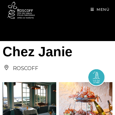
Cookies management panel
MENÜ
Chez Janie
ROSCOFF