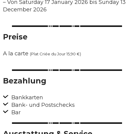
–
Von Saturday 17 January 2026 bis Sunday 13
December 2026
Preise
A la carte
(Plat Criée du Jour 15,90 €)
Bezahlung
Bankkarten
Bank- und Postschecks
Bar
Ausstattung & Service