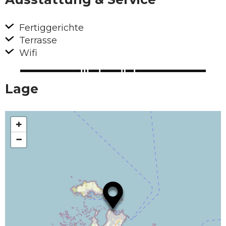
Fertiggerichte
Terrasse
Wifi
Lage
+
−