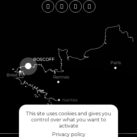
This site uses cookies and gives you
control over what you want to
activate
Privacy policy