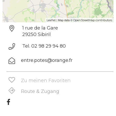
| Map data ©
Leaflet
OpenStreetMap contributors
1 rue de la Gare
29250 Sibiril
Tel. 02 98 29 94 80
entre.potes@orange.fr
Zu meinen Favoriten
Route & Zugang