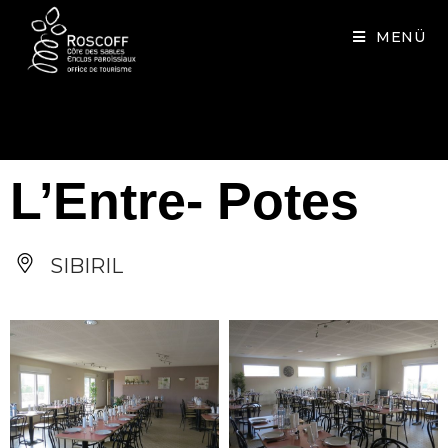
Cookies management panel
MENÜ
L’Entre- Potes
SIBIRIL