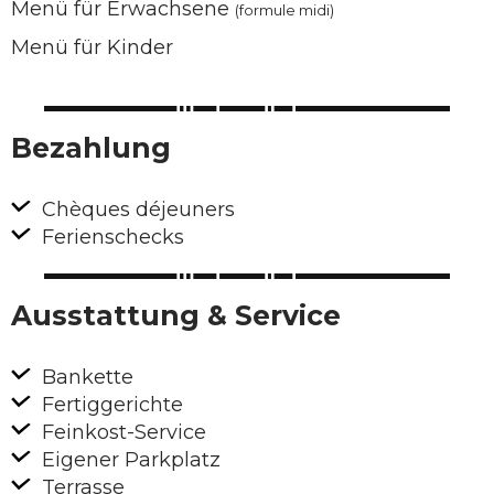
Menü für Erwachsene
(formule midi)
Menü für Kinder
Bezahlung
Chèques déjeuners
Ferienschecks
Ausstattung & Service
Bankette
Fertiggerichte
Feinkost-Service
Eigener Parkplatz
Terrasse