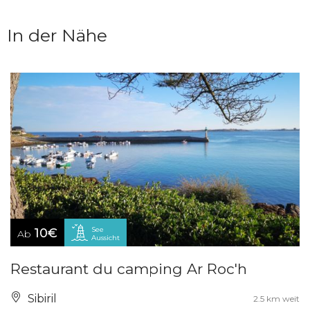
In der Nähe
See
10€
Ab
Aussicht
Restaurant du camping Ar Roc'h
Sibiril
2.5 km weit