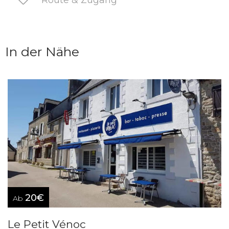
Route & Zugang
In der Nähe
20€
Ab
Le Petit Vénoc