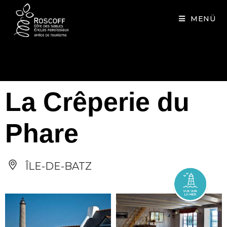
Cookies management panel
MENÜ
La Crêperie du
Phare
ÎLE-DE-BATZ