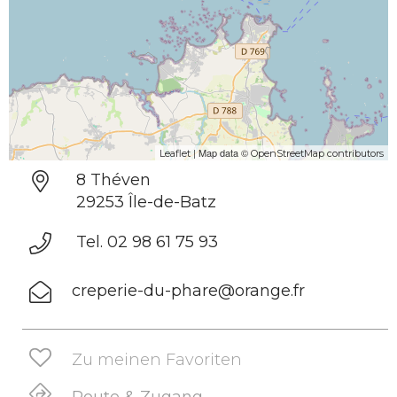
| Map data ©
Leaflet
OpenStreetMap contributors
8 Théven
29253 Île-de-Batz
Tel. 02 98 61 75 93
creperie-du-phare@orange.fr
Zu meinen Favoriten