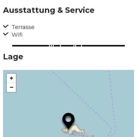
Ausstattung & Service
Terrasse
Wifi
Lage
+
−