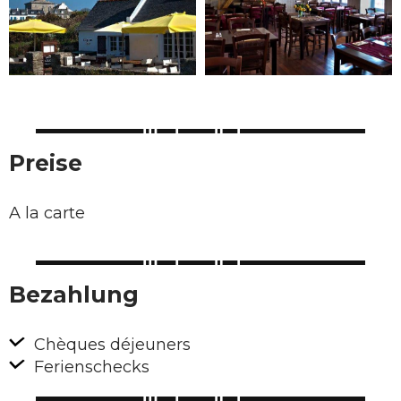
Preise
A la carte
Bezahlung
Chèques déjeuners
Ferienschecks