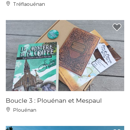
Tréflaouénan
Boucle 3 : Plouénan et Mespaul
Plouénan