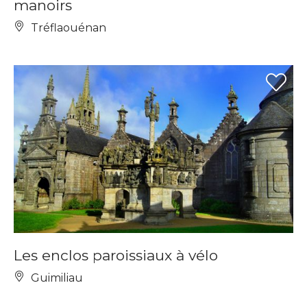
manoirs
Tréflaouénan
Les enclos paroissiaux à vélo
Guimiliau