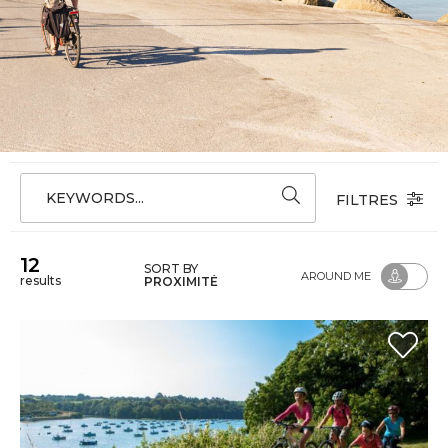
KEYWORDS...
FILTRES
12
SORT BY
AROUND ME
results
PROXIMITÉ