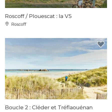
Roscoff / Plouescat : la V5
Roscoff
Boucle 2 : Cléder et Tréflaouénan