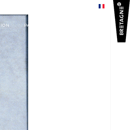
0
TION
PATRIMOINE
AGENDA