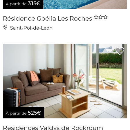
315€
À partir de
Résidence Goélia Les Roches
Saint-Pol-de-Léon
525€
À partir de
Résidences Valdys de Rockroum