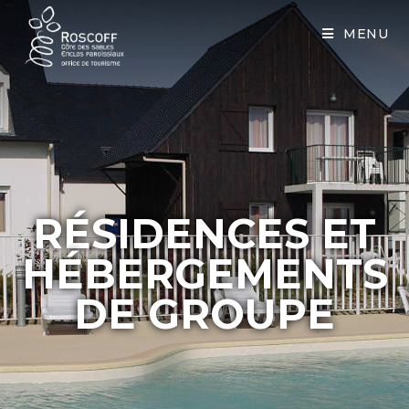
Cookies management panel
MENU
RÉSIDENCES ET
HÉBERGEMENTS
DE GROUPE