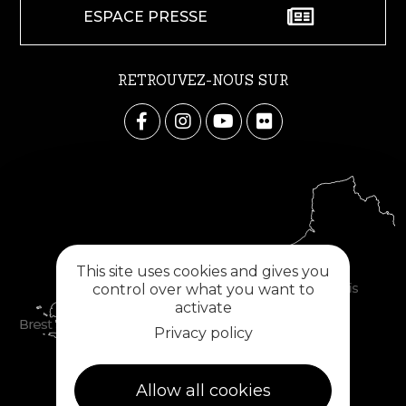
ESPACE PRESSE
RETROUVEZ-NOUS SUR
This site uses cookies and gives you
control over what you want to
activate
Privacy policy
Allow all cookies