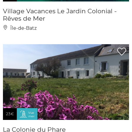
Village Vacances Le Jardin Colonial -
Rêves de Mer
Île-de-Batz
Vue
23€
mer
La Colonie du Phare