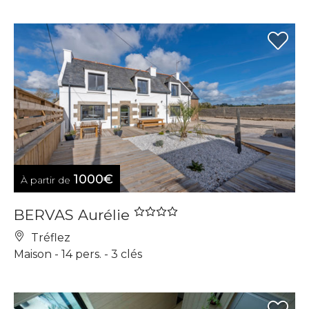
1000€
À partir de
BERVAS Aurélie
Tréflez
Maison - 14 pers. - 3 clés