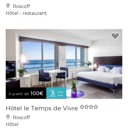
Roscoff
Hôtel - restaurant
Vue
100€
À partir de
mer
Hôtel le Temps de Vivre
Roscoff
Hôtel