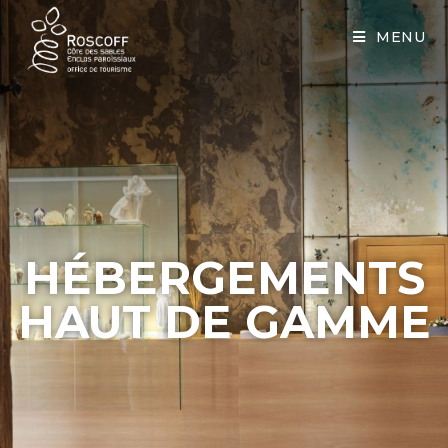
Cookies management panel
MENU
HÉBERGEMENTS
HAUT DE GAMME