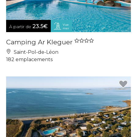
Vue
23.5€
À partir de
mer
Camping Ar Kleguer
Saint-Pol-de-Léon
182 emplacements