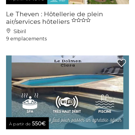
mer
Le Theven : Hôtellerie de plein
air/services hôteliers
Sibiril
9 emplacements
550€
À partir de