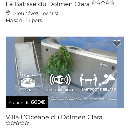
La Bâtisse du Dolmen Clara
Plounévez-Lochrist
Maison - 14 pers.
600€
À partir de
Villa L'Océane du Dolmen Clara