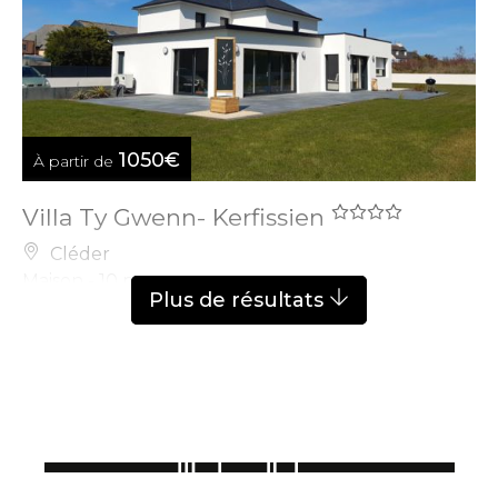
1050€
À partir de
Villa Ty Gwenn- Kerfissien
Cléder
Maison - 10 pers.
Plus de résultats