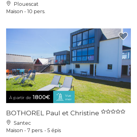
Plouescat
Maison - 10 pers.
Vue
1800€
À partir de
mer
BOTHOREL Paul et Christine
Santec
Maison - 7 pers. - 5 épis