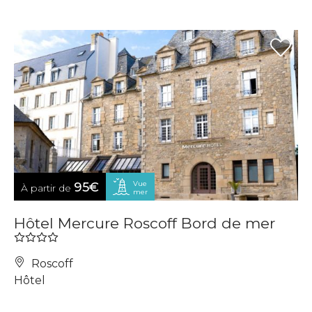
Vue
95€
À partir de
mer
Hôtel Mercure Roscoff Bord de mer
Roscoff
Hôtel