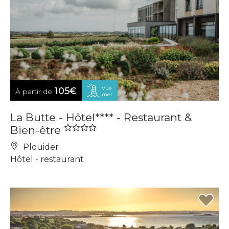
Vue
105€
À partir de
mer
La Butte - Hôtel**** - Restaurant &
Bien-être
Plouider
Hôtel - restaurant