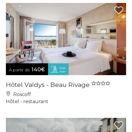
Vue
140€
À partir de
mer
Hôtel Valdys - Beau Rivage
Roscoff
Hôtel - restaurant