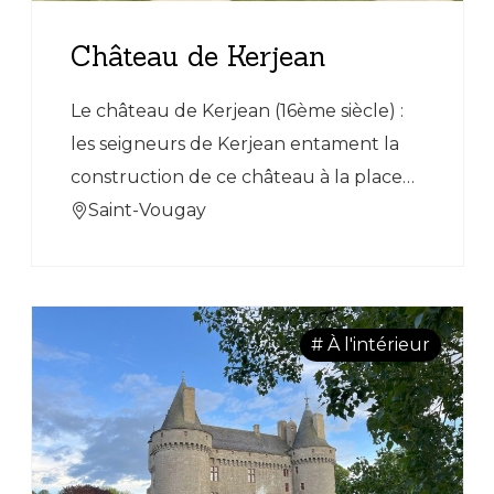
Château de Kerjean
Le château de Kerjean (16ème siècle) :
les seigneurs de Kerjean entament la
construction de ce château à la place
de l’ancien manoir.
Saint-Vougay
# À l'intérieur