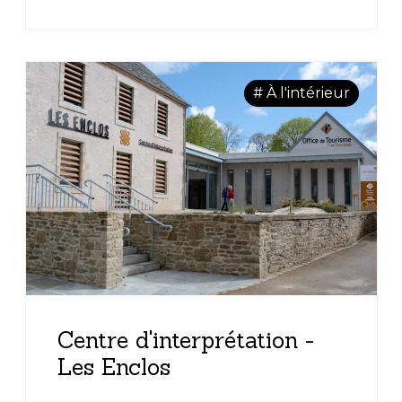
accompagnée de conseils culinaires et
de recettes.
# À l'intérieur
Centre d'interprétation -
Les Enclos