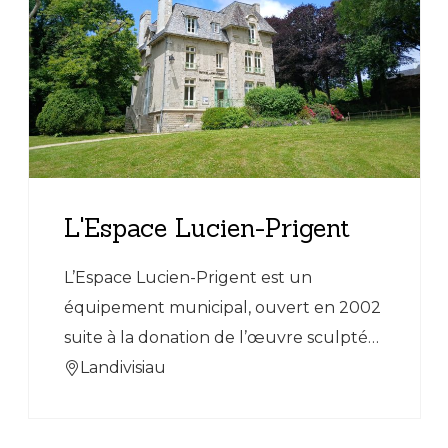
L'Espace Lucien-Prigent
L’Espace Lucien-Prigent est un
équipement municipal, ouvert en 2002
suite à la donation de l’œuvre sculptée
de Lucien Prigent (1937-1992) à la Ville
Landivisiau
de Landivisiau. Un étage est
entièrement consacré à la présentation