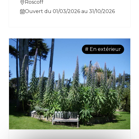
cactus, agaves et aloes. Vente de
Roscoff
plantes toute l'année.
Ouvert du 01/03/2026 au 31/10/2026
# En extérieur