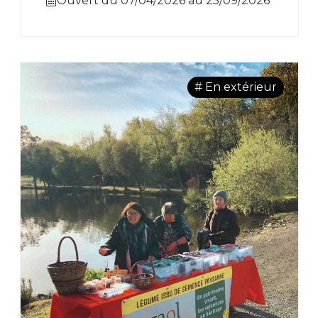
Ouvert du 07/04/2026 au 25/09/2026
# En extérieur