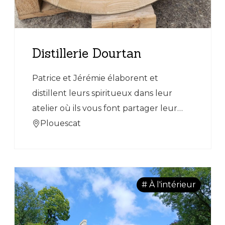
Distillerie Dourtan
Patrice et Jérémie élaborent et
distillent leurs spiritueux dans leur
atelier où ils vous font partager leur
passions au cours de visites guidées et
Plouescat
dégustations.
# À l'intérieur