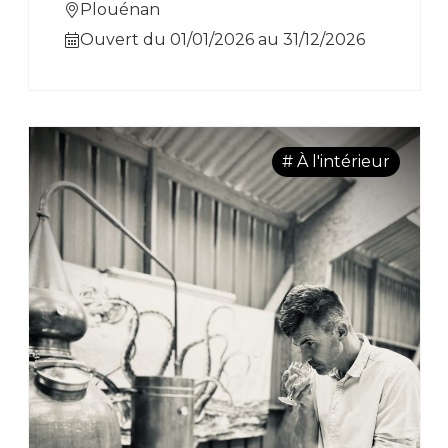
d’ailleurs. Cours et initiation à la
Plouénan
broderie et au filet proposés.
Ouvert du 01/01/2026 au 31/12/2026
# À l'intérieur