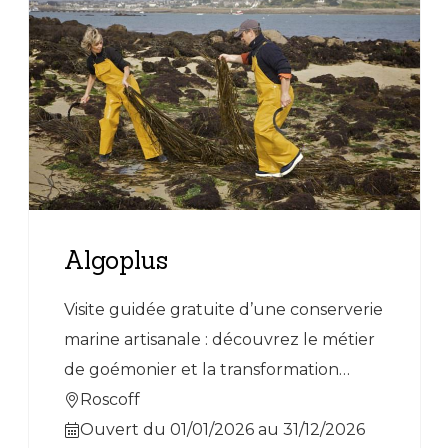
Algoplus
Visite guidée gratuite d’une conserverie
marine artisanale : découvrez le métier
de goémonier et la transformation
d’algues. Visite suivie d’une dégustation
Roscoff
de produits aux nouvelles saveurs
Ouvert du 01/01/2026 au 31/12/2026