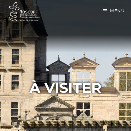
Cookies management panel
MENU
À VISITER