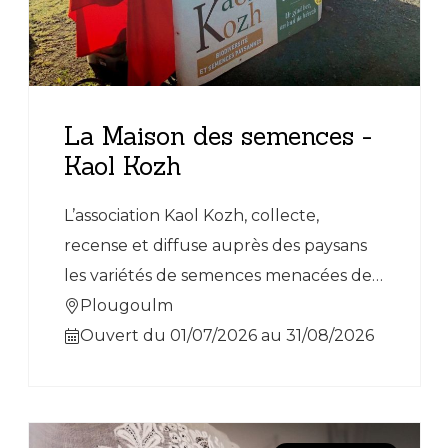
La Maison des semences -
Kaol Kozh
L’association Kaol Kozh, collecte,
recense et diffuse auprès des paysans
les variétés de semences menacées de
disparition. Elle organise également,
Plougoulm
pour le grand-public, des animations,
Ouvert du 01/07/2026 au 31/08/2026
des formations en jardinage, et participe
à l’installation de grainothèques.