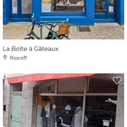
La Boîte à Gâteaux
Roscoff