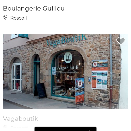
Boulangerie Guillou
Roscoff
Vagaboutik
Roscoff