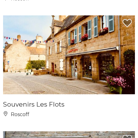
Souvenirs Les Flots
Roscoff