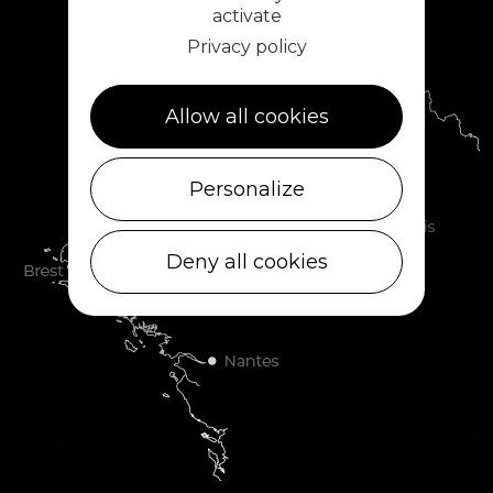
activate
Privacy policy
Allow all cookies
Personalize
Deny all cookies