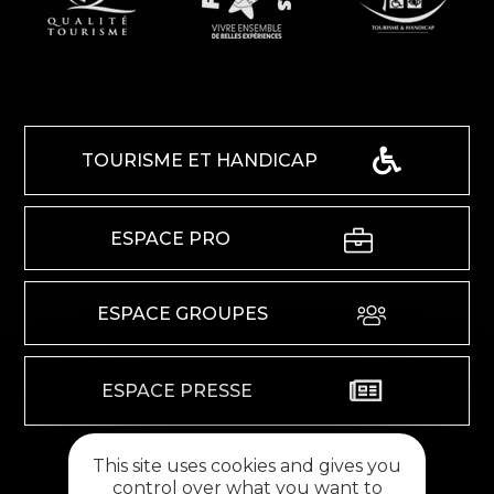
TOURISME ET HANDICAP
ESPACE PRO
ESPACE GROUPES
ESPACE PRESSE
This site uses cookies and gives you
RETROUVEZ-NOUS SUR
control over what you want to