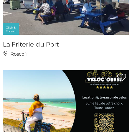
Click &
Collect
La Friterie du Port
Roscoff