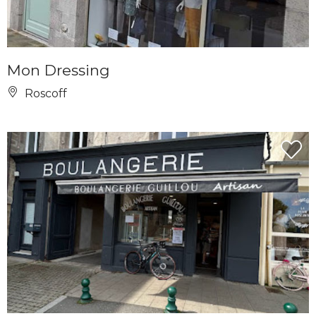
Mon Dressing
Roscoff