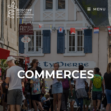
Cookies management panel
MENU
COMMERCES