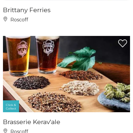
Brittany Ferries
Roscoff
Click &
Collect
Brasserie Kerav'ale
Roscoff