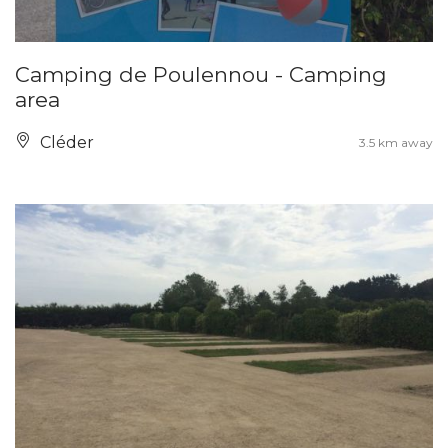
Camping de Poulennou - Camping
area
Cléder
3.5 km away