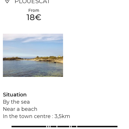
PLOUESCAT
From
18€
Situation
By the sea
Near a beach
In the town centre : 3,5km