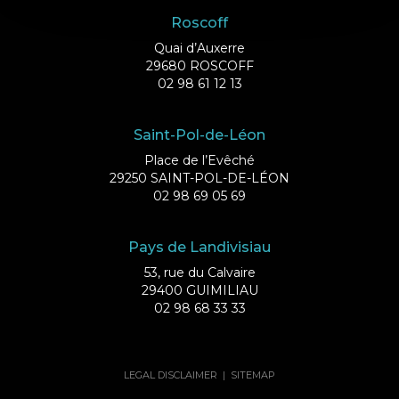
Roscoff
Quai d’Auxerre
29680 ROSCOFF
02 98 61 12 13
Saint-Pol-de-Léon
Place de l’Evêché
29250 SAINT-POL-DE-LÉON
02 98 69 05 69
Pays de Landivisiau
53, rue du Calvaire
29400 GUIMILIAU
02 98 68 33 33
LEGAL DISCLAIMER
|
SITEMAP