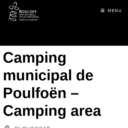
Cookies management panel
MENU
Camping
municipal de
Poulfoën –
Camping area