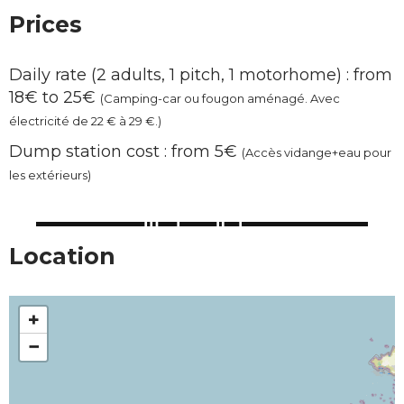
Prices
Daily rate (2 adults, 1 pitch, 1 motorhome) : from
18€ to 25€
(Camping-car ou fougon aménagé. Avec
électricité de 22 € à 29 €.)
Dump station cost : from 5€
(Accès vidange+eau pour
les extérieurs)
Location
+
−