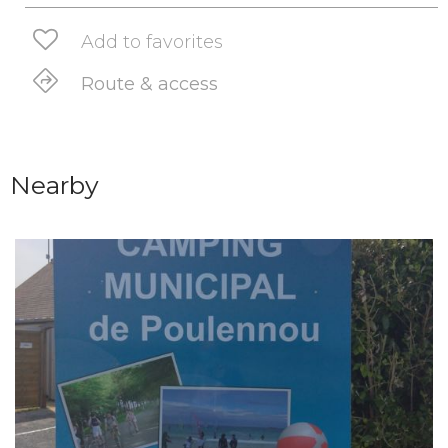
Add to favorites
Route & access
Nearby