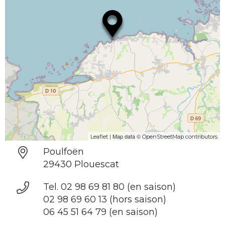
| Map data ©
Leaflet
OpenStreetMap contributors
Poulfoën
29430 Plouescat
Tel. 02 98 69 81 80 (en saison)
02 98 69 60 13 (hors saison)
06 45 51 64 79 (en saison)