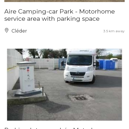
Aire Camping-car Park - Motorhome
service area with parking space
Cléder
3.5 km away