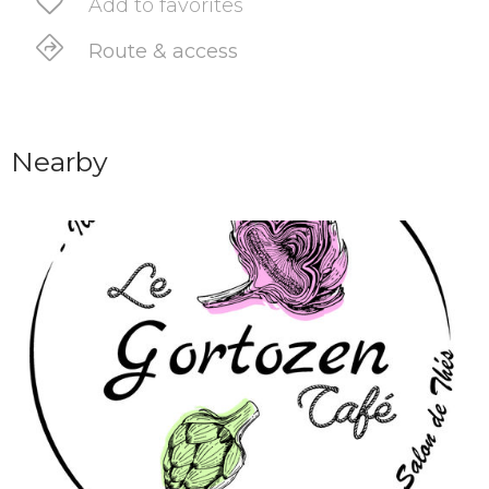
Add to favorites
Route & access
Nearby