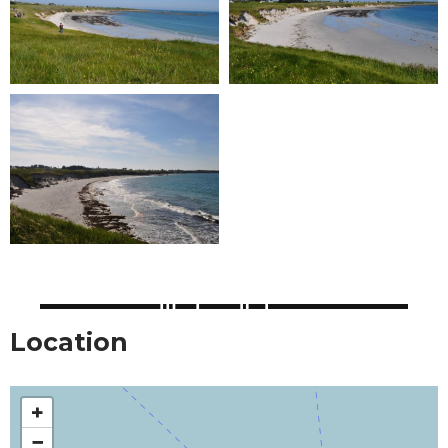
Location
+
−