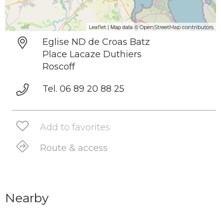
| Map data ©
Leaflet
OpenStreetMap contributors
Eglise ND de Croas Batz
Place Lacaze Duthiers
Roscoff
Tel. 06 89 20 88 25
Add to favorites
Route & access
Nearby