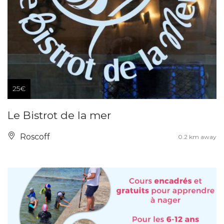
25€
Le Bistrot de la mer
Roscoff
0.2 km away