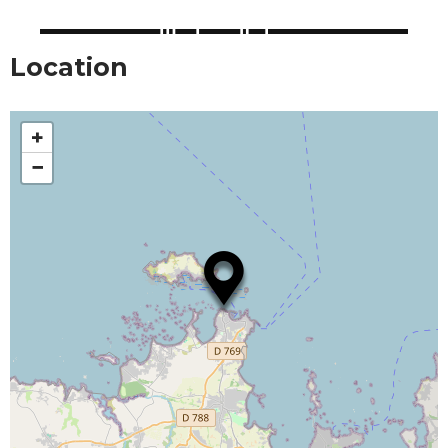
Location
+
−