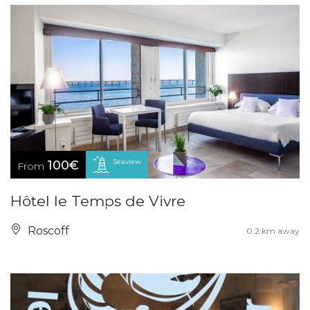
Seaview
100€
From
Hôtel le Temps de Vivre
Roscoff
0.2 km away