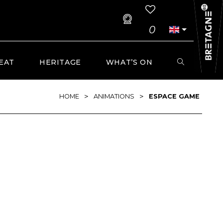
0
EAT
HERITAGE
WHAT’S ON
>
>
HOME
ANIMATIONS
ESPACE GAME