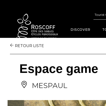
Cookies management panel
Tourist
DISCOVER
T
RETOUR LISTE
Espace game
MESPAUL