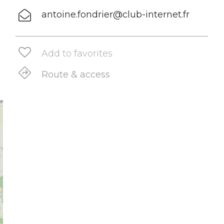
antoine.fondrier@club-internet.fr
Add to favorites
Route & access