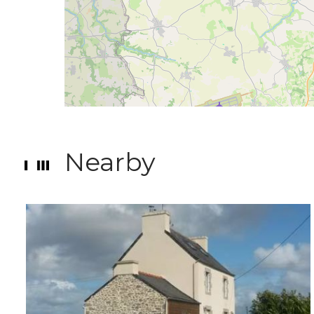
Nearby