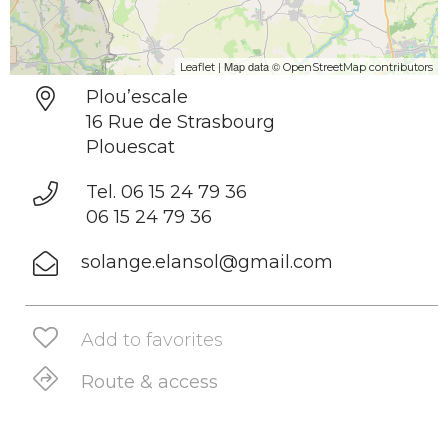
| Map data ©
Leaflet
OpenStreetMap contributors
Plou’escale
16 Rue de Strasbourg
Plouescat
Tel. 06 15 24 79 36
06 15 24 79 36
solange.elansol@gmail.com
Add to favorites
Route & access