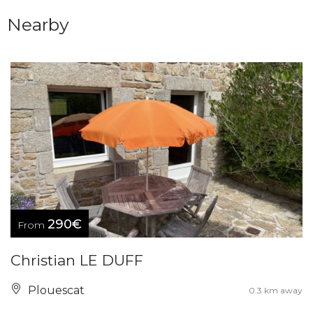
Nearby
290€
From
Christian LE DUFF
Plouescat
0.3 km away