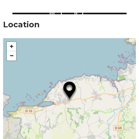
Location
+
−