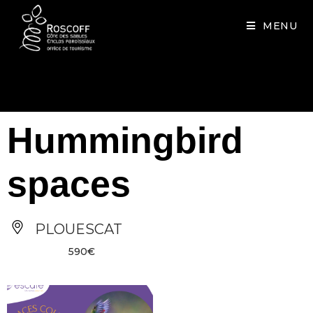
Cookies management panel
MENU
Hummingbird
spaces
PLOUESCAT
590€