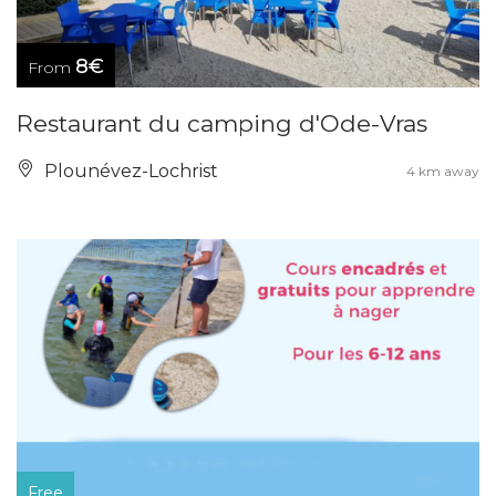
8€
From
Restaurant du camping d'Ode-Vras
Plounévez-Lochrist
4 km away
Free