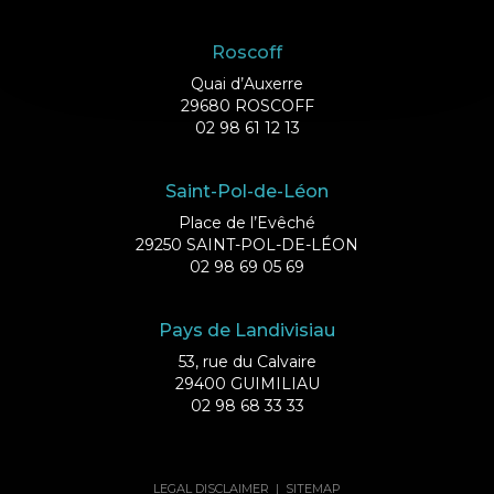
Roscoff
Quai d’Auxerre
29680 ROSCOFF
02 98 61 12 13
Saint-Pol-de-Léon
Place de l’Evêché
29250 SAINT-POL-DE-LÉON
02 98 69 05 69
Pays de Landivisiau
53, rue du Calvaire
29400 GUIMILIAU
02 98 68 33 33
LEGAL DISCLAIMER
|
SITEMAP