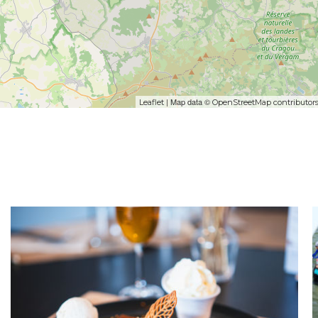
| Map data ©
Leaflet
OpenStreetMap contributor