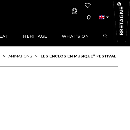
0
EAT
HERITAGE
WHAT’S ON
>
>
ANIMATIONS
LES ENCLOS EN MUSIQUE” FESTIVAL