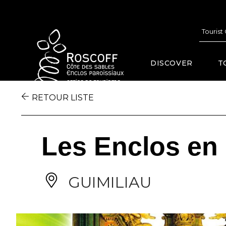
Cookies management panel
Tourist
DISCOVER
T
RETOUR LISTE
Les Enclos en 
GUIMILIAU