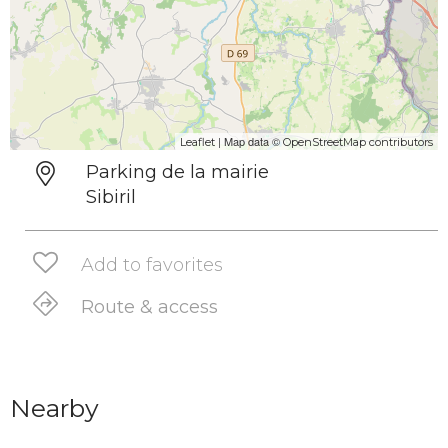
| Map data ©
Leaflet
OpenStreetMap contributors
Parking de la mairie
Sibiril
Add to favorites
Route & access
Nearby