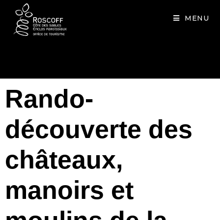
Cookies management panel
MENU
Rando-
découverte des
châteaux,
manoirs et