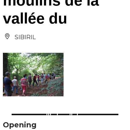
moulins de la
vallée du
SIBIRIL
Opening