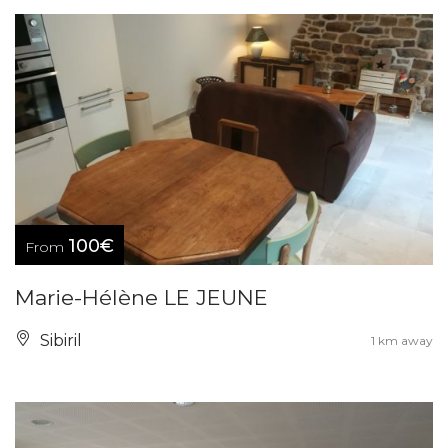
100€
From
Marie-Hélène LE JEUNE
Sibiril
1 km away