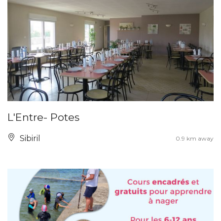
L'Entre- Potes
Sibiril
0.9 km away