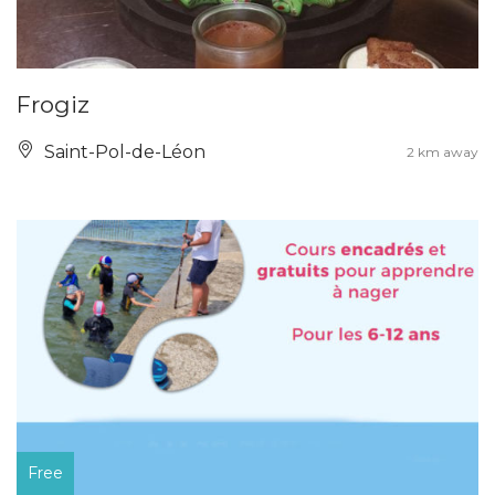
Frogiz
Saint-Pol-de-Léon
2 km away
Free