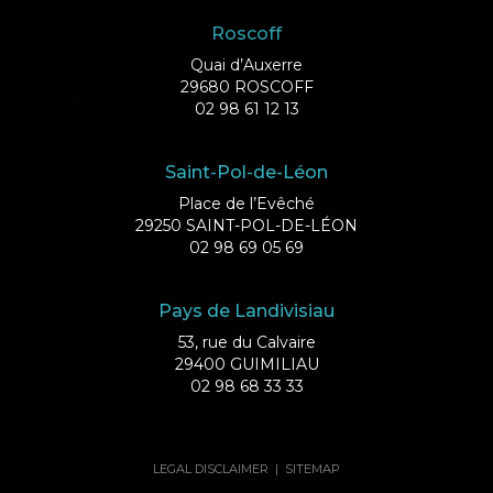
Roscoff
Quai d’Auxerre
29680 ROSCOFF
02 98 61 12 13
Saint-Pol-de-Léon
Place de l’Evêché
29250 SAINT-POL-DE-LÉON
02 98 69 05 69
Pays de Landivisiau
53, rue du Calvaire
29400 GUIMILIAU
02 98 68 33 33
LEGAL DISCLAIMER
|
SITEMAP