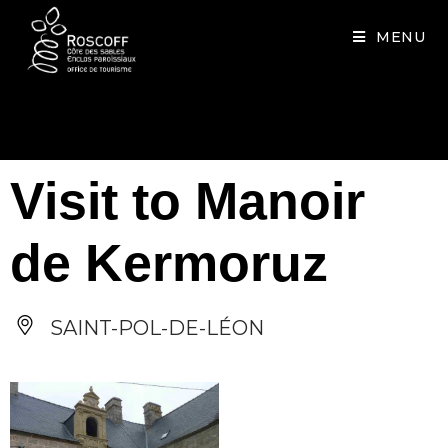
Cookies management panel
MENU
Visit to Manoir
de Kermoruz
SAINT-POL-DE-LÉON