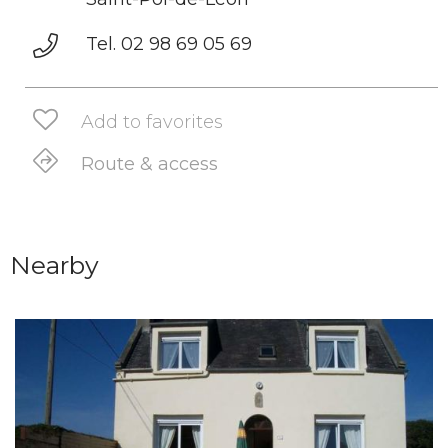
Tel. 02 98 69 05 69
Add to favorites
Route & access
Nearby