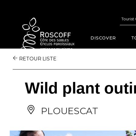
Cookies management panel
Tourist
DISCOVER
T
RETOUR LISTE
Wild plant outi
PLOUESCAT