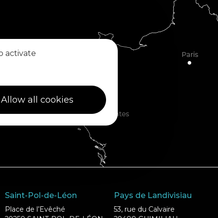
o activate
Allow all cookies
Saint-Pol-de-Léon
Pays de Landivisiau
Place de l’Evêché
53, rue du Calvaire