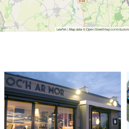
| Map data ©
Leaflet
OpenStreetMap contributor