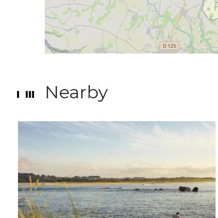
Nearby