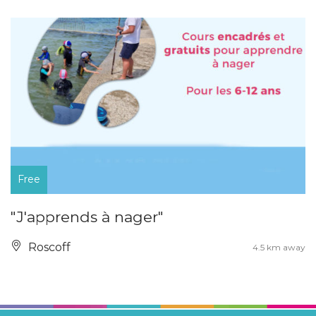
Free
"J'apprends à nager"
Roscoff
4.5 km away