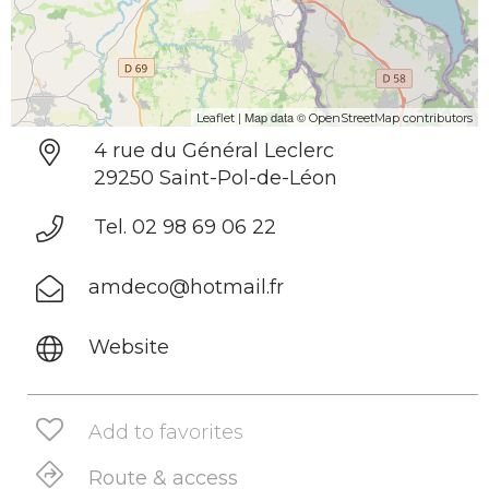
| Map data ©
Leaflet
OpenStreetMap contributors
4 rue du Général Leclerc
29250 Saint-Pol-de-Léon
Tel. 02 98 69 06 22
amdeco@hotmail.fr
Website
Add to favorites
Route & access