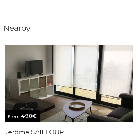
Nearby
490€
From
Jérôme SAILLOUR