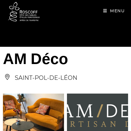
Cookies management panel
MENU
AM Déco
SAINT-POL-DE-LÉON