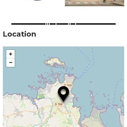
Location
+
−