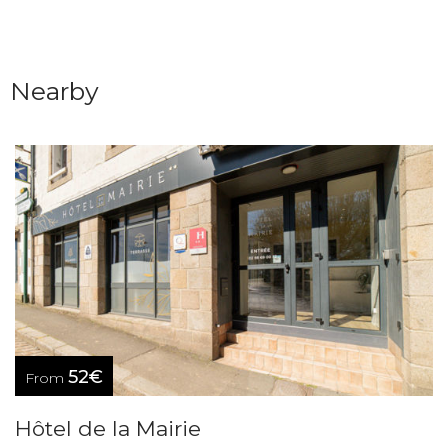
Nearby
52€
From
Hôtel de la Mairie