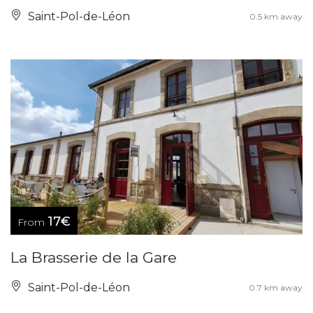
Saint-Pol-de-Léon
0.5 km away
17€
From
La Brasserie de la Gare
Saint-Pol-de-Léon
0.7 km away