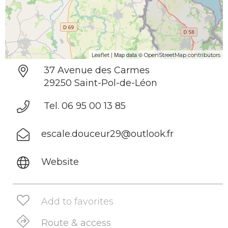
| Map data ©
Leaflet
OpenStreetMap contributors
37 Avenue des Carmes
29250 Saint-Pol-de-Léon
Tel. 06 95 00 13 85
escale.douceur29@outlook.fr
Website
Add to favorites
Route & access