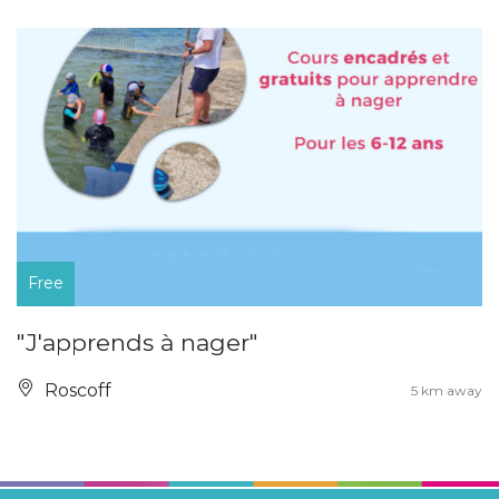
Free
"J'apprends à nager"
Roscoff
5 km away