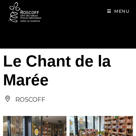
Cookies management panel
MENU
Le Chant de la
Marée
ROSCOFF