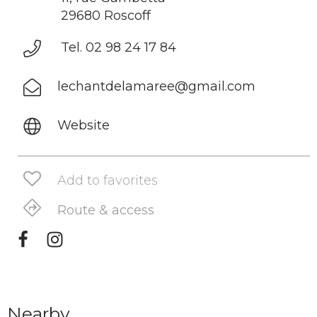
29680 Roscoff
Tel. 02 98 24 17 84
lechantdelamaree@gmail.com
Website
Add to favorites
Route & access
Nearby