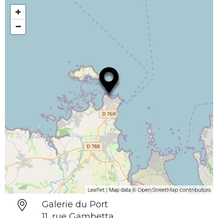
+
−
| Map data ©
Leaflet
OpenStreetMap contributors
Galerie du Port
11, rue Gambetta