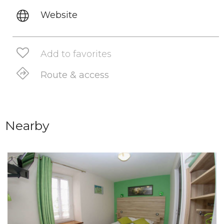
Website
Add to favorites
Route & access
Nearby