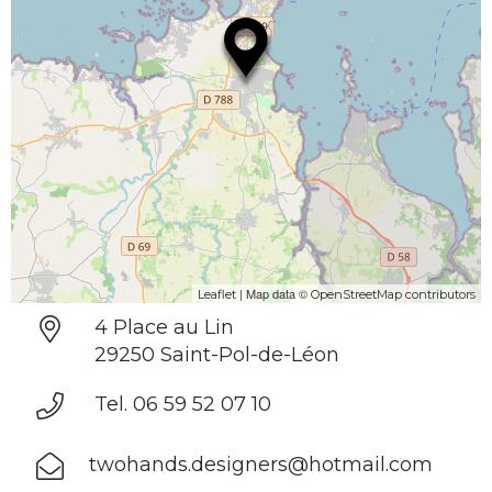
| Map data ©
Leaflet
OpenStreetMap contributors
4 Place au Lin
29250 Saint-Pol-de-Léon
Tel. 06 59 52 07 10
twohands.designers@hotmail.com