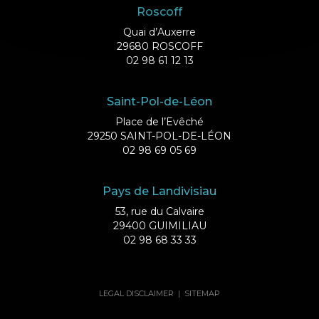
Roscoff
Quai d’Auxerre
29680 ROSCOFF
02 98 61 12 13
Saint-Pol-de-Léon
Place de l’Evêché
29250 SAINT-POL-DE-LÉON
02 98 69 05 69
Pays de Landivisiau
53, rue du Calvaire
29400 GUIMILIAU
02 98 68 33 33
LEGAL DISCLAIMER
|
SITEMAP