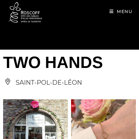
Cookies management panel
MENU
TWO HANDS
SAINT-POL-DE-LÉON