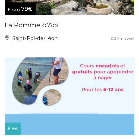
79€
From
La Pomme d'Api
Saint-Pol-de-Léon
0.3 km away
Free