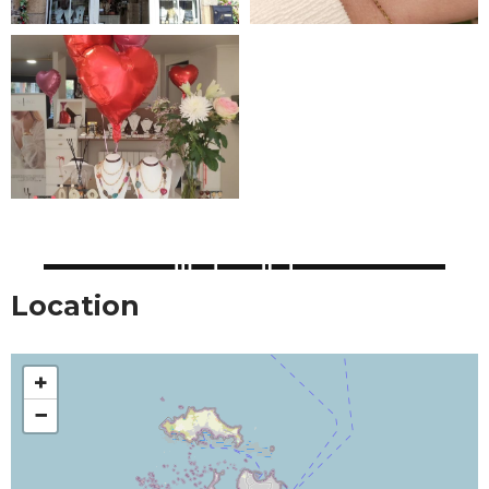
Location
+
−