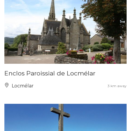
Enclos Paroissial de Locmélar
Locmélar
3 km away