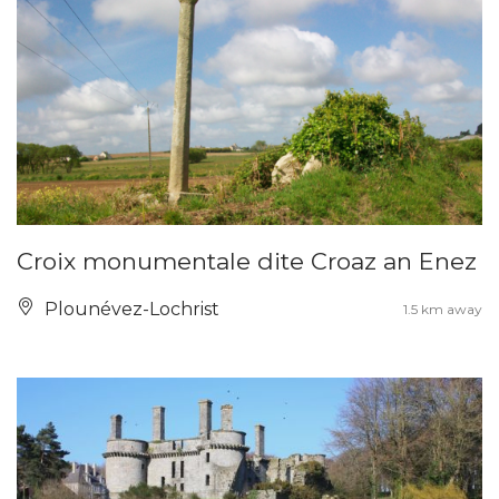
Croix monumentale dite Croaz an Enez
Plounévez-Lochrist
1.5 km away