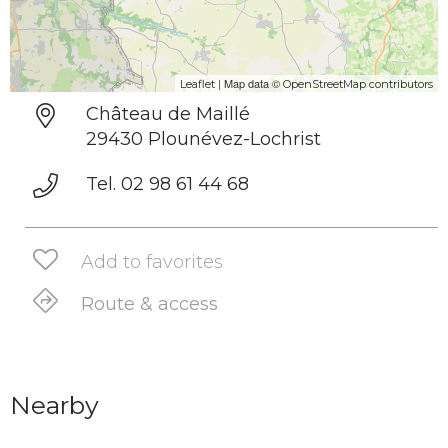
| Map data ©
Leaflet
OpenStreetMap contributors
Château de Maillé
29430 Plounévez-Lochrist
Tel. 02 98 61 44 68
Add to favorites
Route & access
Nearby