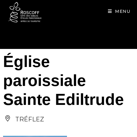
Cookies management panel
MENU
Église
paroissiale
Sainte Ediltrude
TRÉFLEZ