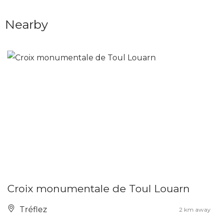
Nearby
Croix monumentale de Toul Louarn
Tréflez
2 km away