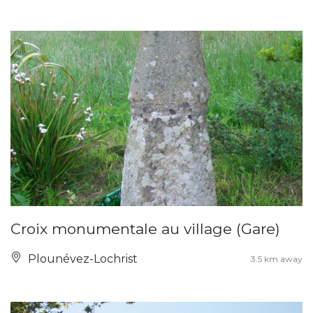
Croix monumentale au village (Gare)
Plounévez-Lochrist
3.5 km away