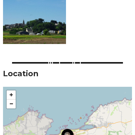
Location
+
−