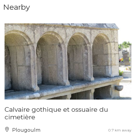
Nearby
Calvaire gothique et ossuaire du
cimetière
Plougoulm
0.7 km away