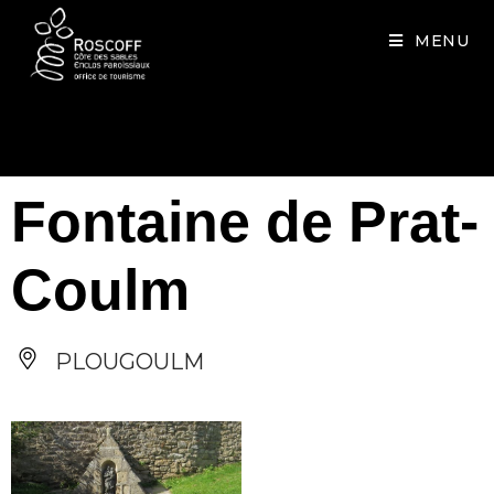
Cookies management panel
MENU
Fontaine de Prat-
Coulm
PLOUGOULM