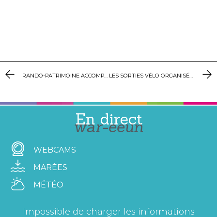
RANDO-PATRIMOINE ACCOMPAGNÉE À SIBIRIL
LES SORTIES VÉLO ORGANISÉES
En direct
war-eeun
WEBCAMS
MARÉES
MÉTÉO
Impossible de charger les informations