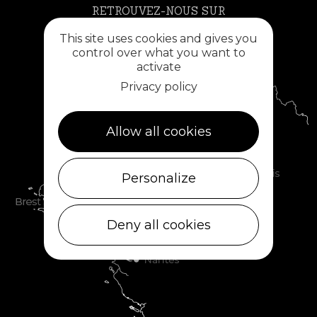
RETROUVEZ-NOUS SUR
This site uses cookies and gives you
control over what you want to
activate
Privacy policy
Allow all cookies
Personalize
Deny all cookies