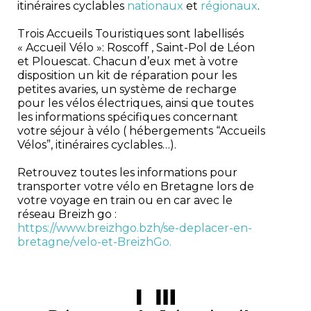
itinéraires cyclables
nationaux
et
régionaux
.
Trois Accueils Touristiques sont labellisés
« Accueil Vélo »: Roscoff , Saint-Pol de Léon
et Plouescat. Chacun d’eux met à votre
disposition un kit de réparation pour les
petites avaries, un système de recharge
pour les vélos électriques, ainsi que toutes
les informations spécifiques concernant
votre séjour à vélo ( hébergements “Accueils
Vélos”, itinéraires cyclables…).
Retrouvez toutes les informations pour
transporter votre vélo en Bretagne lors de
votre voyage en train ou en car avec le
réseau Breizh go :
https://www.breizhgo.bzh/se-deplacer-en-
bretagne/velo-et-BreizhGo.