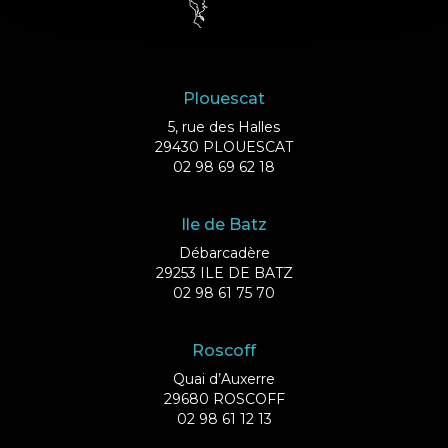
Plouescat
5, rue des Halles
29430 PLOUESCAT
02 98 69 62 18
Ile de Batz
Débarcadère
29253 ILE DE BATZ
02 98 61 75 70
Roscoff
Quai d’Auxerre
29680 ROSCOFF
02 98 61 12 13