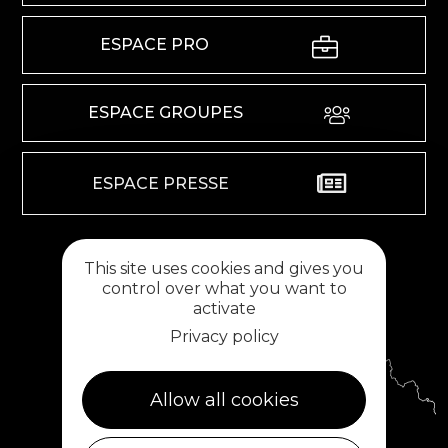
ESPACE PRO
ESPACE GROUPES
ESPACE PRESSE
RETROUVEZ-NOUS SUR
This site uses cookies and gives you
control over what you want to
activate
Privacy policy
Allow all cookies