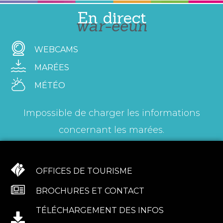
En direct
war-eeun
WEBCAMS
MARÉES
MÉTÉO
Impossible de charger les informations
concernant les marées.
OFFICES DE TOURISME
BROCHURES ET CONTACT
TÉLÉCHARGEMENT DES INFOS