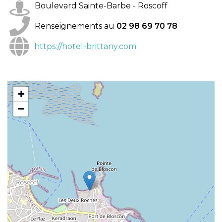
Boulevard Sainte-Barbe - Roscoff
Renseignements au
02 98 69 70 78
https://hotel-brittany.com
+
−