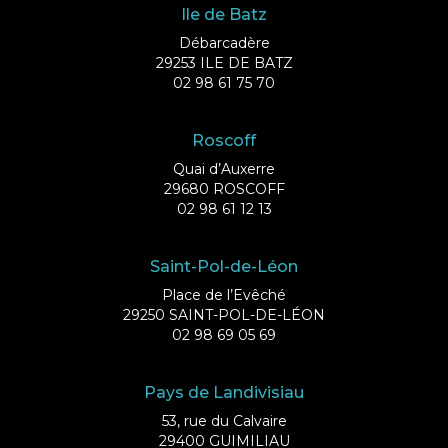
Ile de Batz
Débarcadère
29253 ILE DE BATZ
02 98 61 75 70
Roscoff
Quai d’Auxerre
29680 ROSCOFF
02 98 61 12 13
Saint-Pol-de-Léon
Place de l’Evêché
29250 SAINT-POL-DE-LÉON
02 98 69 05 69
Pays de Landivisiau
53, rue du Calvaire
29400 GUIMILIAU