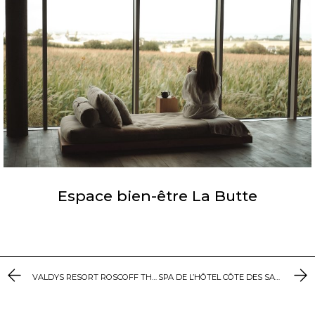
Espace bien-être La Butte
VALDYS RESORT ROSCOFF THALASSO & SPA
SPA DE L’HÔTEL CÔTE DES SABLES À PLOUESCAT​