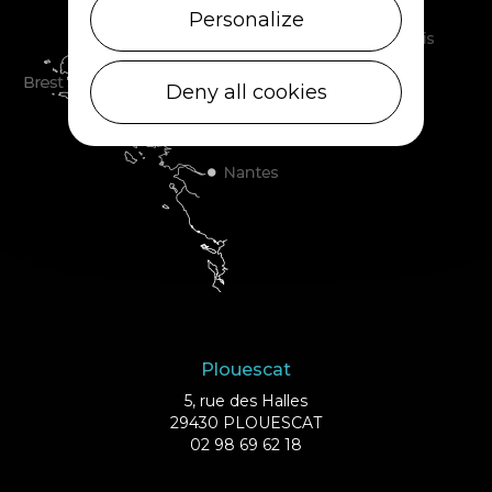
Personalize
Deny all cookies
Plouescat
5, rue des Halles
29430 PLOUESCAT
02 98 69 62 18