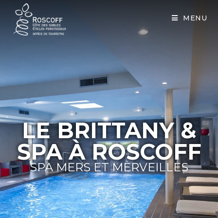
Cookies management panel
MENU
LE BRITTANY &
SPA À ROSCOFF​
SPA MERS ET MERVEILLES