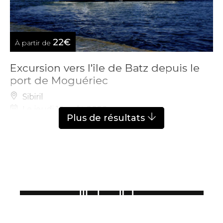
22€
À partir de
Excursion vers l'île de Batz depuis le
port de Moguériec
Sibiril
Le jeudi 13 août 2026
Plus de résultats