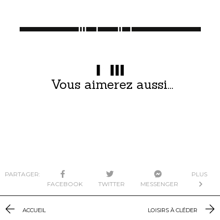
Vous aimerez aussi...
PARTAGER:
PLUS
FACEBOOK
TWITTER
MESSENGER
ACCUEIL
LOISIRS À CLÉDER