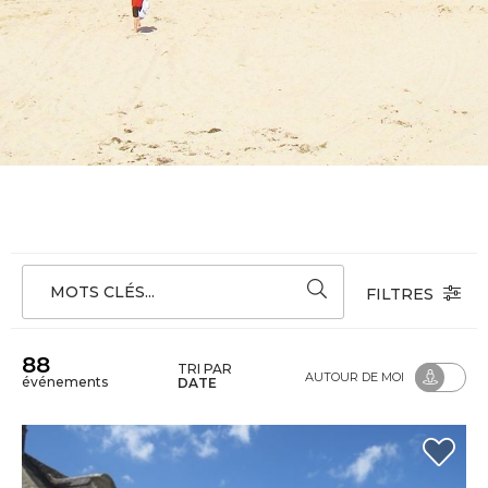
MOTS CLÉS...
FILTRES
88
TRI PAR
AUTOUR DE MOI
événements
DATE