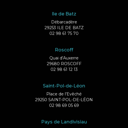
Ile de Batz
Débarcadère
29253 ILE DE BATZ
02 98 61 75 70
Roscoff
Quai d’Auxerre
29680 ROSCOFF
02 98 61 12 13
Saint-Pol-de-Léon
Place de l’Evêché
29250 SAINT-POL-DE-LÉON
02 98 69 05 69
Pays de Landivisiau