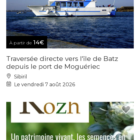
14€
À partir de
Traversée directe vers l'île de Batz
depuis le port de Moguériec
Sibiril
Le vendredi 7 août 2026