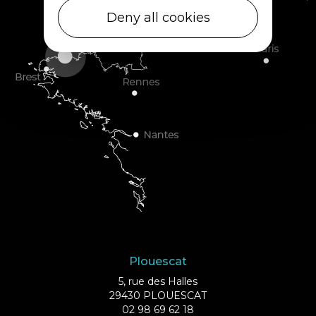
Deny all cookies
Plouescat
5, rue des Halles
29430 PLOUESCAT
02 98 69 62 18