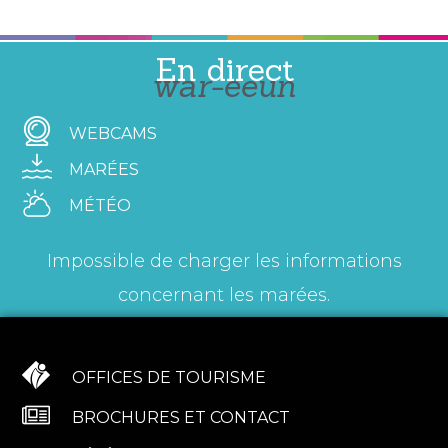
En direct
war-eeun
WEBCAMS
MARÉES
MÉTÉO
Impossible de charger les informations
concernant les marées.
OFFICES DE TOURISME
BROCHURES ET CONTACT