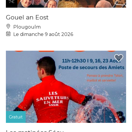
7€
Gouel an Eost
Plougoulm
Le dimanche 9 août 2026
Gratuit