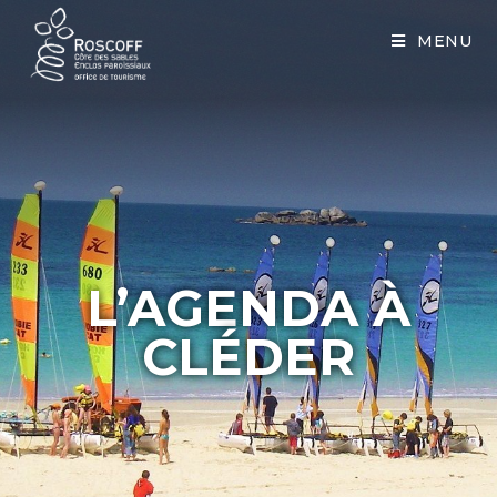
Cookies management panel
MENU
L’AGENDA À
CLÉDER