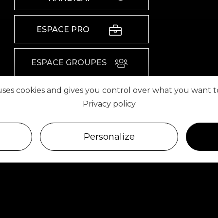
ESPACE PRO
ESPACE GROUPES
 uses cookies and gives you control over what you want t
ESPACE PRESSE
Privacy policy
RETROUVEZ-NOUS SUR
Personalize