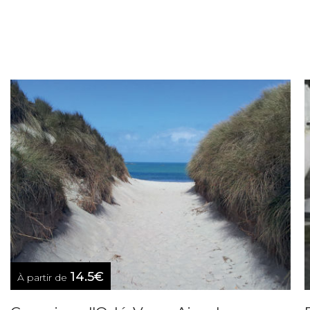
14.5€
À partir de