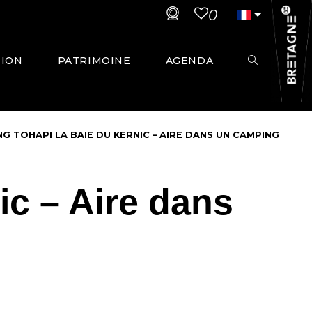
0
TION
PATRIMOINE
AGENDA
G TOHAPI LA BAIE DU KERNIC – AIRE DANS UN CAMPING
c – Aire dans