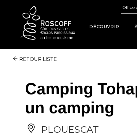
Cookies management panel
Office 
DÉCOUVRIR
RETOUR LISTE
Camping Tohapi
un camping
PLOUESCAT