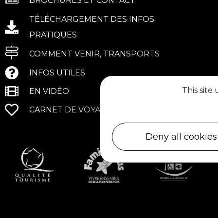
BROCHURES ET CONTACT
TÉLÉCHARGEMENT DES INFOS
PRATIQUES
COMMENT VENIR, TRANSPORTS
INFOS UTILES
This site
EN VIDÉO
CARNET DE VOYAGE
Deny all cookies