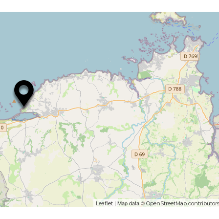
| Map data ©
Leaflet
OpenStreetMap contributor