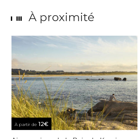
À proximité
12€
À partir de