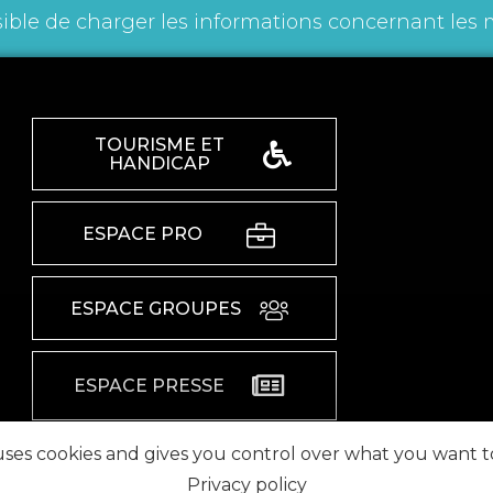
ible de charger les informations concernant les 
TOURISME ET
HANDICAP
ESPACE PRO
ESPACE GROUPES
ESPACE PRESSE
 uses cookies and gives you control over what you want t
RETROUVEZ-NOUS SUR
Privacy policy