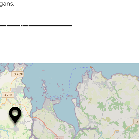
gans.