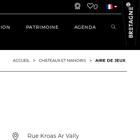
0
TION
PATRIMOINE
AGENDA
>
>
ACCUEIL
CHÂTEAUX ET MANOIRS
AIRE DE JEUX
Rue Kroas Ar Vally