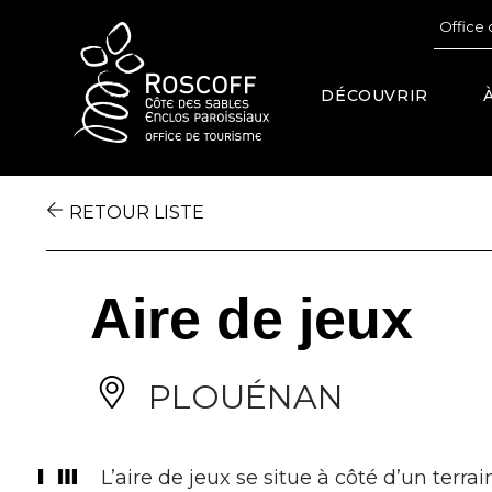
Cookies management panel
Office 
DÉCOUVRIR
RETOUR LISTE
Aire de jeux
PLOUÉNAN
L’aire de jeux se situe à côté d’un terr