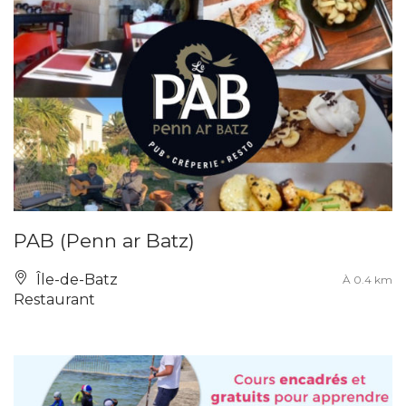
PAB (Penn ar Batz)
Île-de-Batz
À 0.4 km
Restaurant