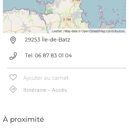
| Map data ©
Leaflet
OpenStreetMap contributors
29253 Île-de-Batz
Tel. 06 87 83 01 04
Ajouter au carnet
Itinéraire – Accès
À proximité