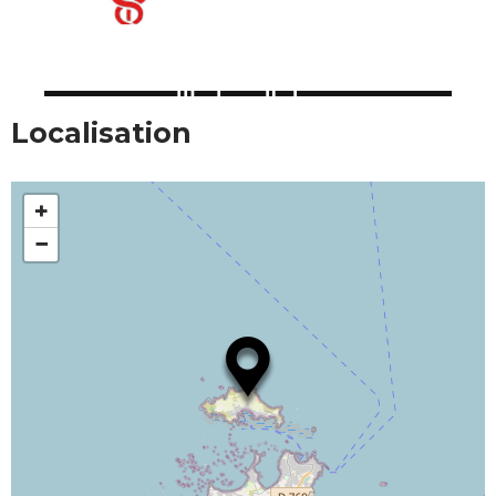
Localisation
+
−