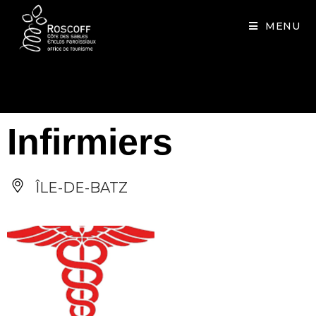
Cookies management panel
MENU
Infirmiers
ÎLE-DE-BATZ