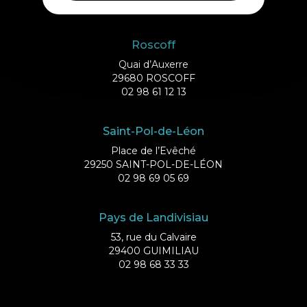
02 98 61 75 70
Roscoff
Quai d’Auxerre
29680 ROSCOFF
02 98 61 12 13
Saint-Pol-de-Léon
Place de l’Evêché
29250 SAINT-POL-DE-LÉON
02 98 69 05 69
Pays de Landivisiau
53, rue du Calvaire
29400 GUIMILIAU
02 98 68 33 33