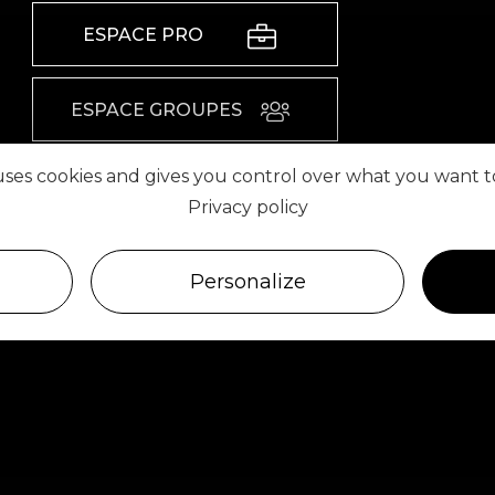
ESPACE PRO
ESPACE GROUPES
 uses cookies and gives you control over what you want t
ESPACE PRESSE
Privacy policy
RETROUVEZ-NOUS SUR
Personalize