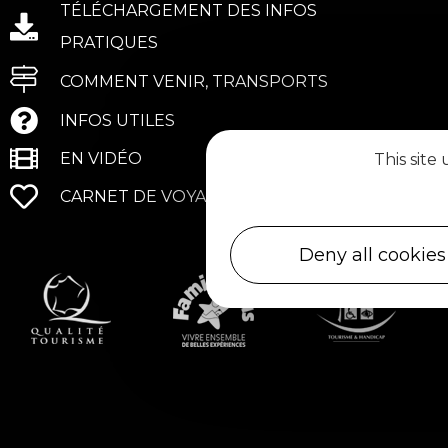
TÉLÉCHARGEMENT DES INFOS
PRATIQUES
COMMENT VENIR, TRANSPORTS
INFOS UTILES
EN VIDÉO
This site
CARNET DE VOYAGE
Deny all cookies