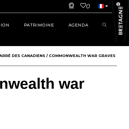
0
TION
PATRIMOINE
AGENDA
CARRÉ DES CANADIENS / COMMONWEALTH WAR GRAVES
nwealth war