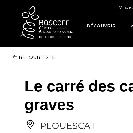
Cookies management panel
Office 
DÉCOUVRIR
RETOUR LISTE
Le carré des 
graves
PLOUESCAT