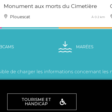
Monument aux morts du Cimetière
Plouescat
À 0.2 km
BCAMS
MARÉES
ible de charger les informations concernant les 
TOURISME ET
HANDICAP