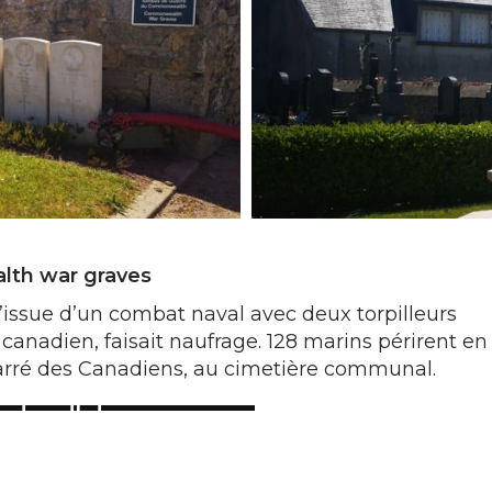
lth war graves
l’issue d’un combat naval avec deux torpilleurs
canadien, faisait naufrage. 128 marins périrent en
arré des Canadiens, au cimetière communal.