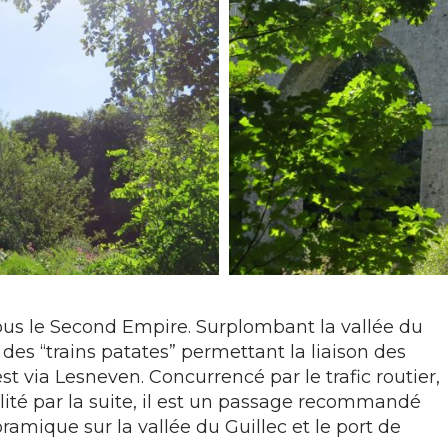
sous le Second Empire. Surplombant la vallée du
t des “trains patates” permettant la liaison des
t via Lesneven. Concurrencé par le trafic routier,
ilité par la suite, il est un passage recommandé
amique sur la vallée du Guillec et le port de