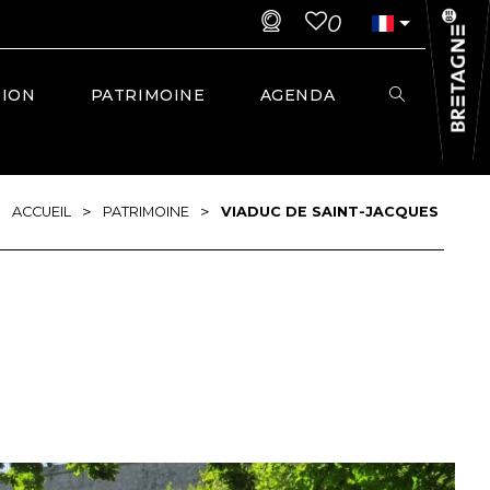
0
TION
PATRIMOINE
AGENDA
>
>
ACCUEIL
PATRIMOINE
VIADUC DE SAINT-JACQUES