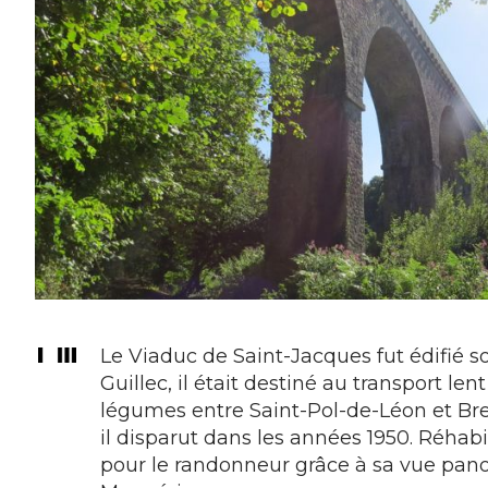
Le Viaduc de Saint-Jacques fut édifié 
Guillec, il était destiné au transport len
légumes entre Saint-Pol-de-Léon et Bres
il disparut dans les années 1950. Réhab
pour le randonneur grâce à sa vue panor