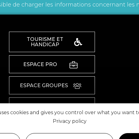
ible de charger les informations concernant les 
TOURISME ET
HANDICAP
ESPACE PRO
ESPACE GROUPES
ESPACE PRESSE
 uses cookies and gives you control over what you want t
Privacy policy
RETROUVEZ-NOUS SUR