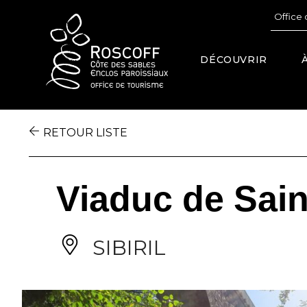
Cookies management panel
Office 
DÉCOUVRIR
RETOUR LISTE
Viaduc de Sai
SIBIRIL