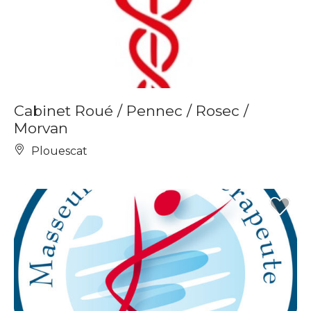
Cabinet Roué / Pennec / Rosec /
Morvan
Plouescat