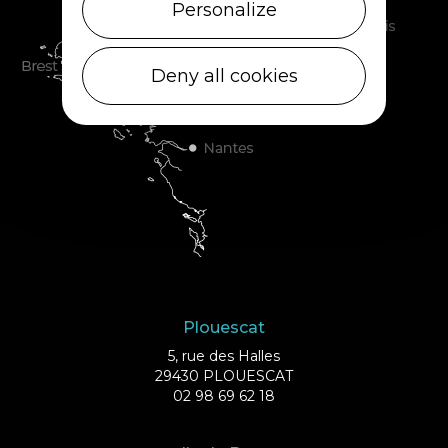
Personalize
Deny all cookies
Plouescat
5, rue des Halles
29430 PLOUESCAT
02 98 69 62 18