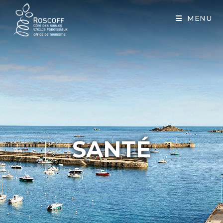
Cookies management panel
MENU
SANTÉ