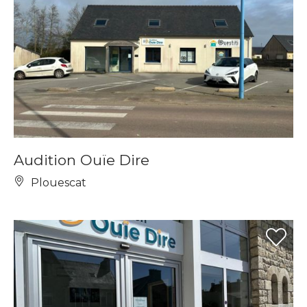
Audition Ouïe Dire
Plouescat