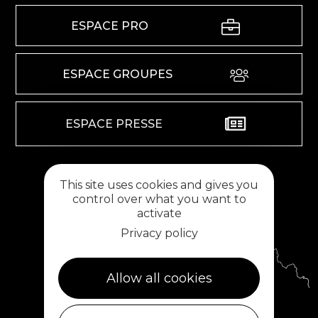
ESPACE PRO
ESPACE GROUPES
ESPACE PRESSE
RETROUVEZ-NOUS SUR
This site uses cookies and gives you
control over what you want to
activate
Privacy policy
Allow all cookies