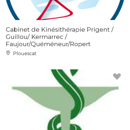
Cabinet de Kinésithérapie Prigent /
Guillou/ Kermarrec /
Faujour/Quéméneur/Ropert
Plouescat