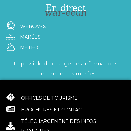
En direct
war-eeun
WEBCAMS
MARÉES
MÉTÉO
Impossible de charger les informations
concernant les marées.
OFFICES DE TOURISME
BROCHURES ET CONTACT
TÉLÉCHARGEMENT DES INFOS
PRATIQUES