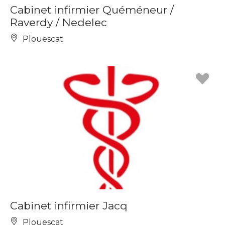
Cabinet infirmier Quéméneur /
Raverdy / Nedelec
Plouescat
Cabinet infirmier Jacq
Plouescat