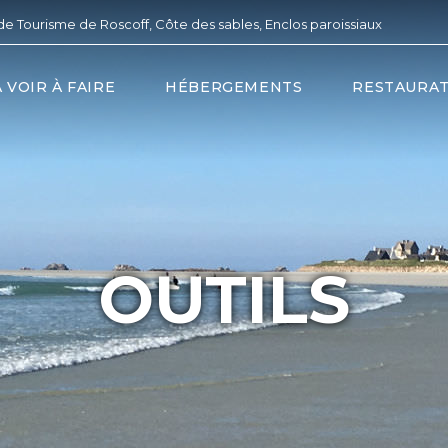
de Tourisme de Roscoff, Côte des sables, Enclos paroissiaux
À VOIR À FAIRE
HÉBERGEMENTS
RESTAURA
OUTILS