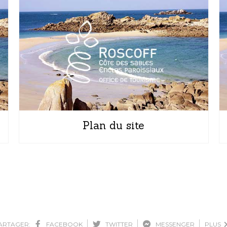
Plan du site
ARTAGER:
FACEBOOK
TWITTER
MESSENGER
PLUS