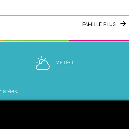
FAMILLE PLUS
MÉTÉO
marées.