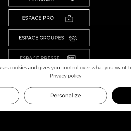
ESPACE PRO
ESPACE GROUPES
ESPACE PRESSE
 uses cookies and gives you control over what you want t
Privacy policy
RETROUVEZ-NOUS SUR
Personalize