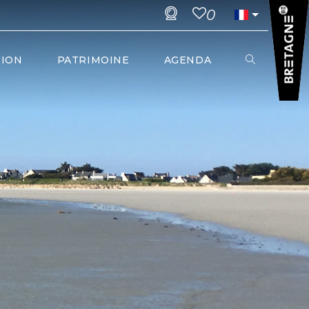
0
TION
PATRIMOINE
AGENDA