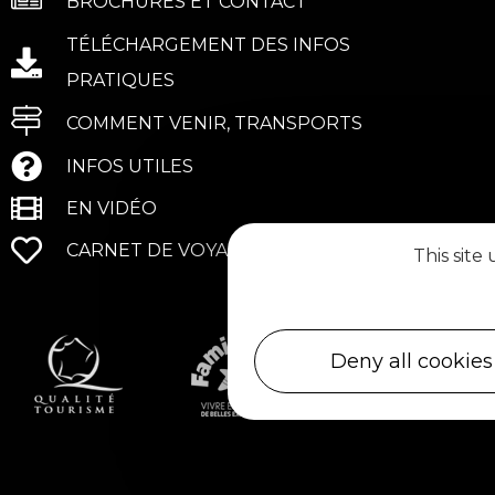
BROCHURES ET CONTACT
TÉLÉCHARGEMENT DES INFOS
PRATIQUES
COMMENT VENIR, TRANSPORTS
INFOS UTILES
EN VIDÉO
CARNET DE VOYAGE
This site
Deny all cookies