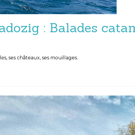
radozig : Balades cat
les, ses châteaux, ses mouillages.