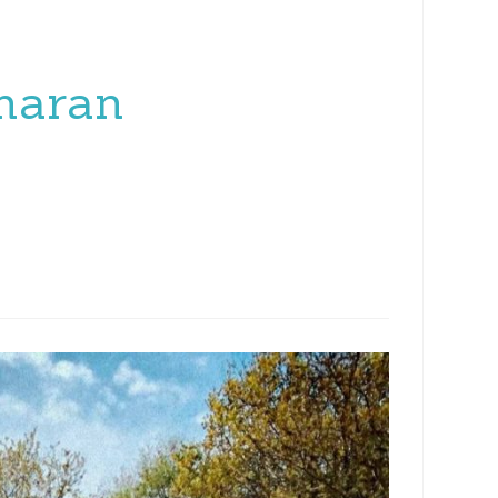
amaran