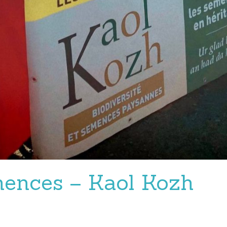
mences – Kaol Kozh