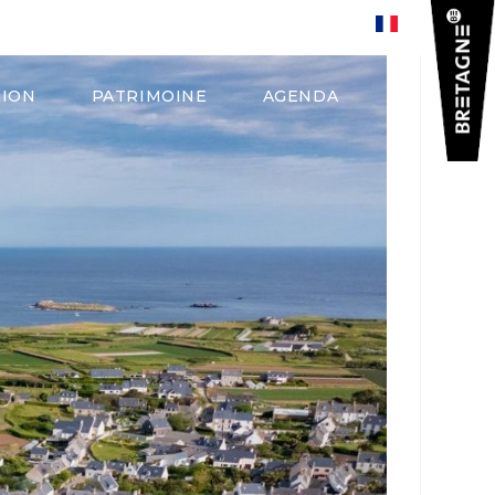
0
TION
PATRIMOINE
AGENDA