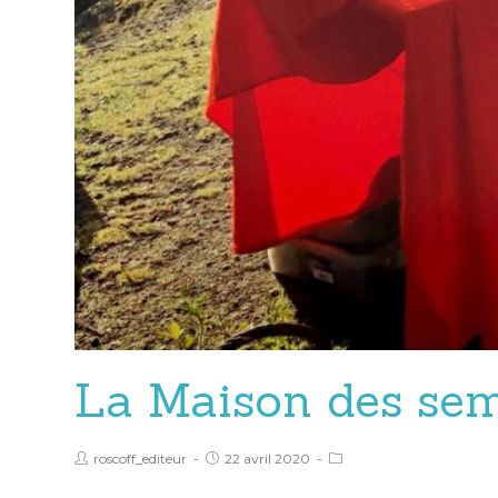
La Maison des se
roscoff_editeur
22 avril 2020