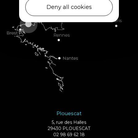
Deny all cookies
Plouescat
5, rue des Halles
29430 PLOUESCAT
02 98 69 62 18