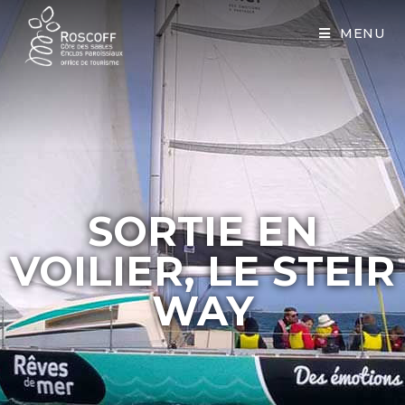
Cookies management panel
MENU
SORTIE EN
VOILIER, LE STEIR
WAY