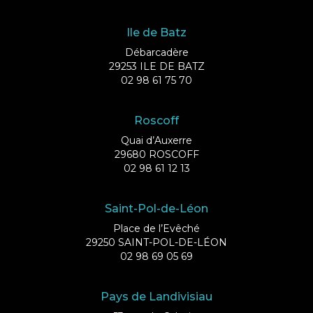
Ile de Batz
Débarcadère
29253 ILE DE BATZ
02 98 61 75 70
Roscoff
Quai d’Auxerre
29680 ROSCOFF
02 98 61 12 13
Saint-Pol-de-Léon
Place de l’Evêché
29250 SAINT-POL-DE-LÉON
02 98 69 05 69
Pays de Landivisiau