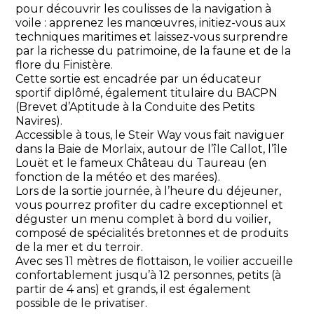
pour découvrir les coulisses de la navigation à
voile : apprenez les manœuvres, initiez-vous aux
techniques maritimes et laissez-vous surprendre
par la richesse du patrimoine, de la faune et de la
flore du Finistère.
Cette sortie est encadrée par un éducateur
sportif diplômé, également titulaire du BACPN
(Brevet d’Aptitude à la Conduite des Petits
Navires).
Accessible à tous, le Steir Way vous fait naviguer
dans la Baie de Morlaix, autour de l’île Callot, l’île
Louët et le fameux Château du Taureau (en
fonction de la météo et des marées).
Lors de la sortie journée, à l’heure du déjeuner,
vous pourrez profiter du cadre exceptionnel et
déguster un menu complet à bord du voilier,
composé de spécialités bretonnes et de produits
de la mer et du terroir.
Avec ses 11 mètres de flottaison, le voilier accueille
confortablement jusqu’à 12 personnes, petits (à
partir de 4 ans) et grands, il est également
possible de le privatiser.