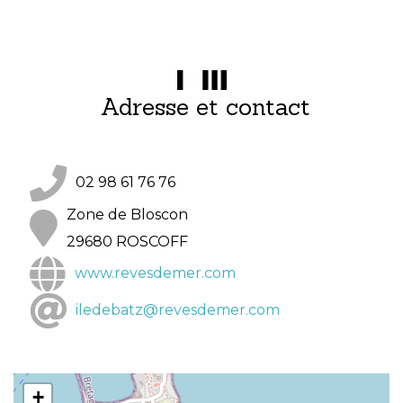
Adresse et contact
02 98 61 76 76
Zone de Bloscon
29680 ROSCOFF
www.revesdemer.com
iledebatz@revesdemer.com
+