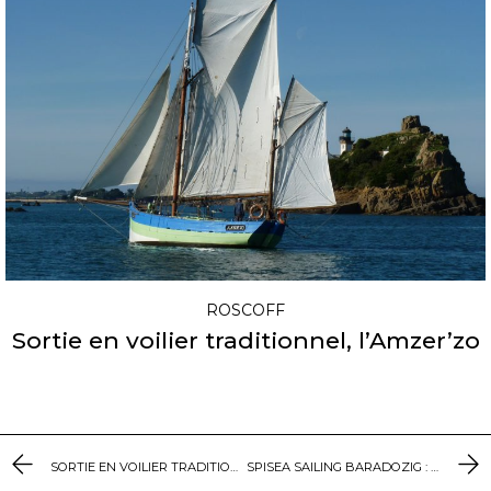
ROSCOFF
Sortie en voilier traditionnel, l’Amzer’zo
SORTIE EN VOILIER TRADITIONNEL, L’AMZER’ZO
SPISEA SAILING BARADOZIG : BALADES CATAMARAN