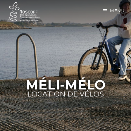
Cookies management panel
MENU
MÉLI-MÉLO
LOCATION DE VÉLOS