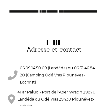
Adresse et contact
06 09 14 50 09 (Landéda) ou 06 31 46 84
20 (Camping Odé Vras Plounévez-
Lochrist)
41 ar Palud - Port de l'Aber Wrac'h 29870
Landéda ou Odé Vras 29430 Plounévez-