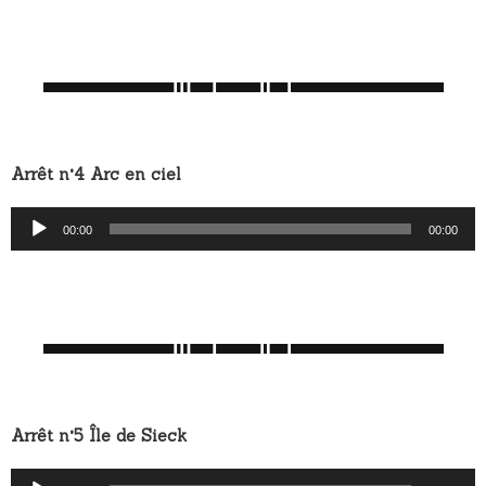
Arrêt n°4 Arc en ciel
Lecteur
00:00
00:00
audio
Arrêt n°5 Île de Sieck
Lecteur