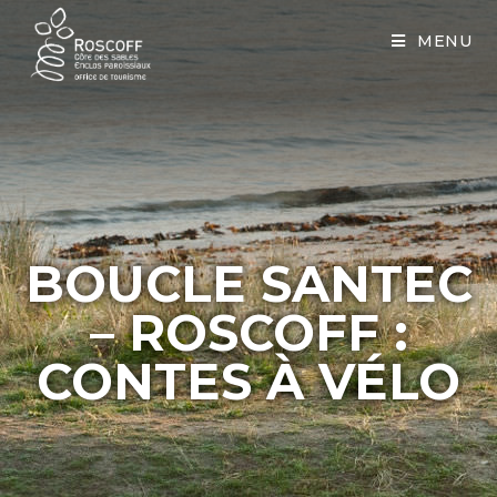
Cookies management panel
MENU
BOUCLE SANTEC
– ROSCOFF :
CONTES À VÉLO