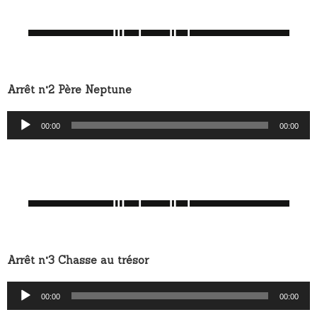
Arrêt n°2 Père Neptune
Lecteur
00:00
00:00
audio
Arrêt n°3 Chasse au trésor
Lecteur
00:00
00:00
audio