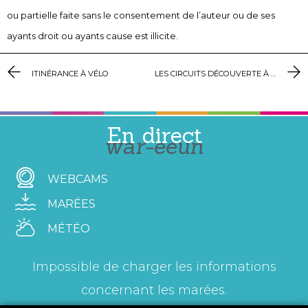
ou partielle faite sans le consentement de l’auteur ou de ses
ayants droit ou ayants cause est illicite.
ITINÉRANCE À VÉLO
LES CIRCUITS DÉCOUVERTE À VÉLO
En direct
war-eeun
WEBCAMS
MARÉES
MÉTÉO
Impossible de charger les informations
concernant les marées.