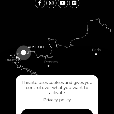
This site uses cookies and gives you
control over what you want to
activate
Privacy policy