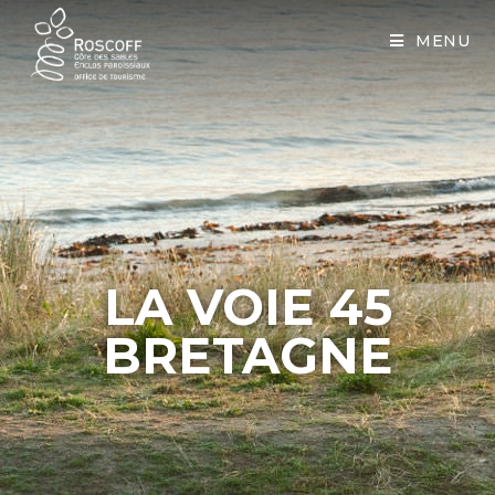
Cookies management panel
MENU
LA VOIE 45
BRETAGNE