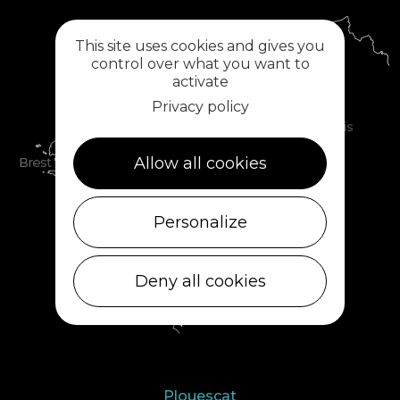
This site uses cookies and gives you
control over what you want to
activate
Privacy policy
Allow all cookies
Personalize
Deny all cookies
Plouescat