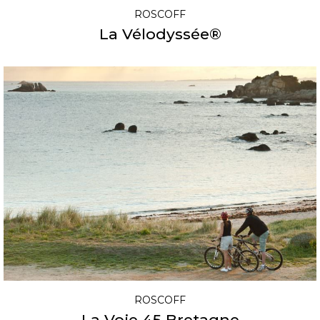
ROSCOFF
La Vélodyssée®​
ROSCOFF
La Voie 45 Bretagne