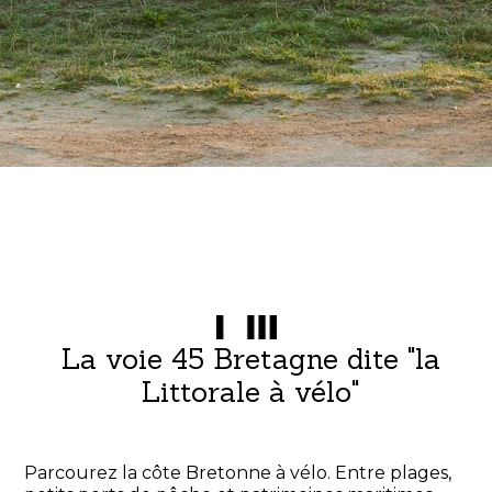
La voie 45 Bretagne dite "la
Littorale à vélo"
Parcourez la côte Bretonne à vélo. Entre plages,