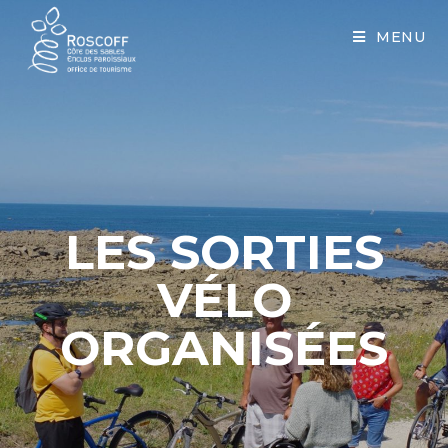
Cookies management panel
MENU
LES SORTIES
VÉLO
ORGANISÉES