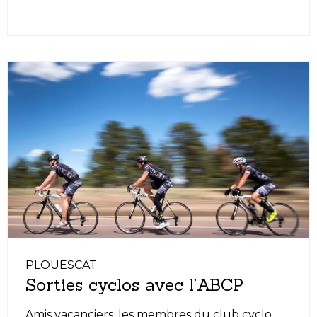
PLOUESCAT
Sorties cyclos avec l’ABCP
Amis vacanciers, les membres du club cyclo