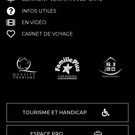
INFOS UTILES
EN VIDÉO
CARNET DE VOYAGE
TOURISME ET HANDICAP
ESPACE PRO