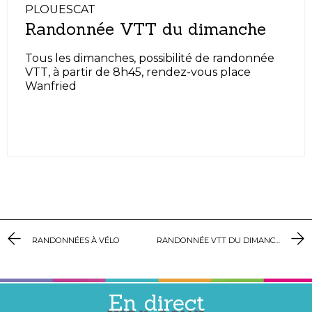
PLOUESCAT
Randonnée VTT du dimanche
Tous les dimanches, possibilité de randonnée
VTT, à partir de 8h45, rendez-vous place
Wanfried
RANDONNÉES À VÉLO
RANDONNÉE VTT DU DIMANCHE
En direct