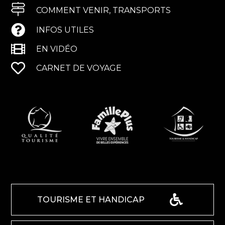
COMMENT VENIR, TRANSPORTS
INFOS UTILES
EN VIDÉO
CARNET DE VOYAGE
TOURISME ET HANDICAP