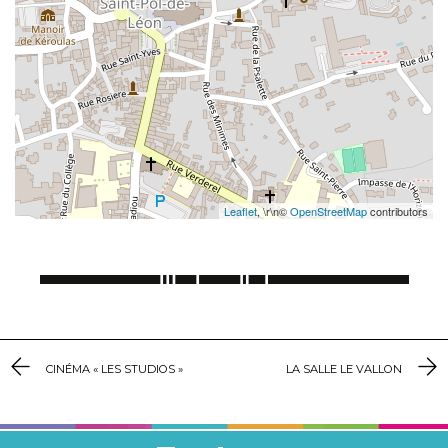
Leaflet
, \r\n©
OpenStreetMap
contributors
CINÉMA « LES STUDIOS »
LA SALLE LE VALLON