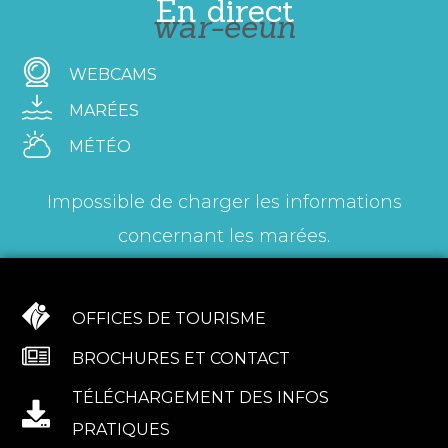
En direct
war-eeun
WEBCAMS
MARÉES
MÉTÉO
Impossible de charger les informations
concernant les marées.
OFFICES DE TOURISME
BROCHURES ET CONTACT
TÉLÉCHARGEMENT DES INFOS
PRATIQUES