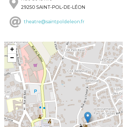
29250 SAINT-POL-DE-LÉON
theatre@saintpoldeleon.fr
+
−