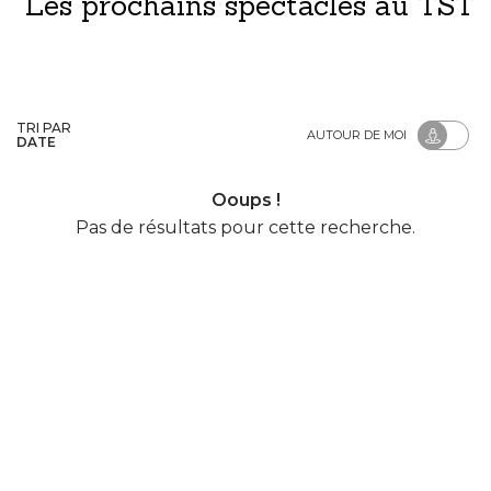
Les prochains spectacles au TST
TRI PAR
AUTOUR DE MOI
DATE
Ooups !
Pas de résultats pour cette recherche.