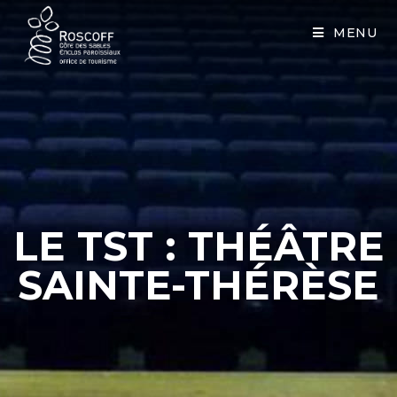
Cookies management panel
MENU
LE TST : THÉÂTRE
SAINTE-THÉRÈSE