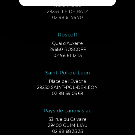
Débarcadère
29253 ILE DE BATZ
02 98 61 75 70
Roscoff
Quai d’Auxerre
29680 ROSCOFF
02 98 61 12 13
Saint-Pol-de-Léon
Place de l’Evêché
29250 SAINT-POL-DE-LÉON
02 98 69 05 69
Pays de Landivisiau
53, rue du Calvaire
29400 GUIMILIAU
02 98 68 33 33