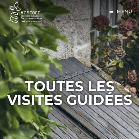
Cookies management panel
MENU
TOUTES LES
VISITES GUIDÉES