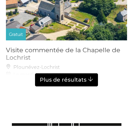
Gratuit
Visite commentée de la Chapelle de
Lochrist
Plounévez-Lochrist
Le mardi 11 août 2026
Plus de résultats