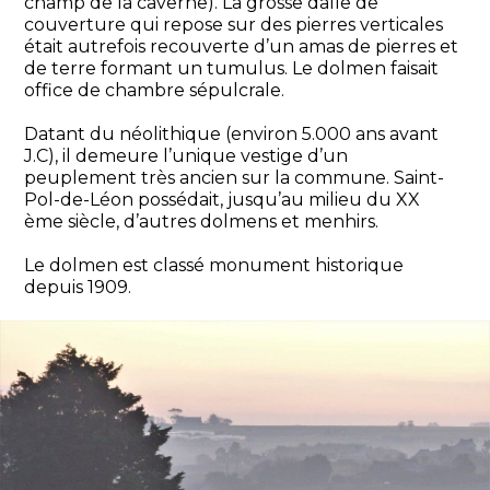
champ de la caverne). La grosse dalle de
couverture qui repose sur des pierres verticales
était autrefois recouverte d’un amas de pierres et
de terre formant un tumulus. Le dolmen faisait
office de chambre sépulcrale.
Datant du néolithique (environ 5.000 ans avant
J.C), il demeure l’unique vestige d’un
peuplement très ancien sur la commune. Saint-
Pol-de-Léon possédait, jusqu’au milieu du XX
ème siècle, d’autres dolmens et menhirs.
Le dolmen est classé monument historique
depuis 1909.