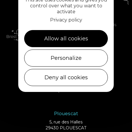
control over what you want to
activate
Privacy policy
Allow all cookies
Personalize
Deny all cookies
Plouescat
5, rue des Halles
29430 PLOUESCAT