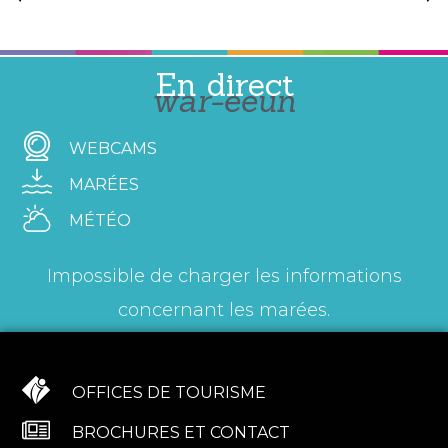
En direct
war-eeun
WEBCAMS
MARÉES
MÉTÉO
Impossible de charger les informations
concernant les marées.
OFFICES DE TOURISME
BROCHURES ET CONTACT