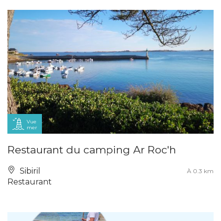
Vue
mer
Restaurant du camping Ar Roc'h
Sibiril
À 0.3 km
Restaurant