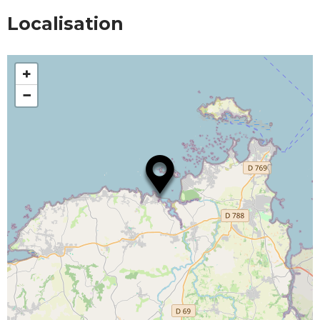
Localisation
+
−