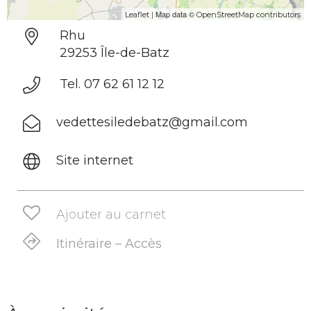
| Map data ©
Leaflet
OpenStreetMap contributors
Rhu
29253 Île-de-Batz
Tel. 07 62 61 12 12
vedettesiledebatz@gmail.com
Site internet
Ajouter au carnet
Itinéraire – Accès