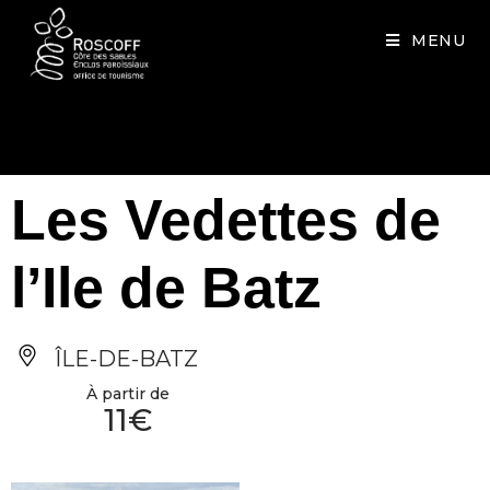
Cookies management panel
MENU
Les Vedettes de
l’Ile de Batz
ÎLE-DE-BATZ
À partir de
11€